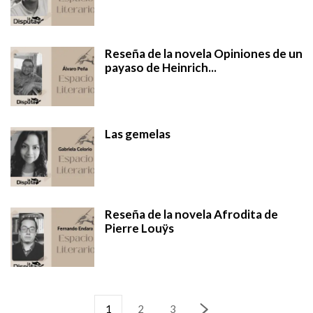
Reseña de la novela Opiniones de un
payaso de Heinrich...
Las gemelas
Reseña de la novela Afrodita de
Pierre Louÿs
1
2
3