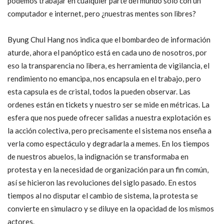
podemos trabajar en cualquier parte del mundo solo con un
computador e internet, pero ¿nuestras mentes son libres?
Byung Chul Hang nos indica que el bombardeo de información
aturde, ahora el panóptico está en cada uno de nosotros, por
eso la transparencia no libera, es herramienta de vigilancia, el
rendimiento no emancipa, nos encapsula en el trabajo, pero
esta capsula es de cristal, todos la pueden observar. Las
ordenes están en tickets y nuestro ser se mide en métricas. La
esfera que nos puede ofrecer salidas a nuestra explotación es
la acción colectiva, pero precisamente el sistema nos enseña a
verla como espectáculo y degradarla a memes. En los tiempos
de nuestros abuelos, la indignación se transformaba en
protesta y en la necesidad de organización para un fin común,
así se hicieron las revoluciones del siglo pasado. En estos
tiempos al no disputar el cambio de sistema, la protesta se
convierte en simulacro y se diluye en la opacidad de los mismos
actores.