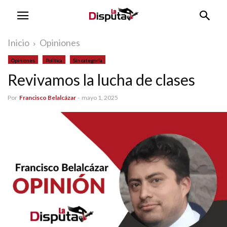
Inicio
Opiniones
Opiniones
Política
Sin categoría
Revivamos la lucha de clases
Por
Francisco Belalcázar
-
mayo 1, 2025