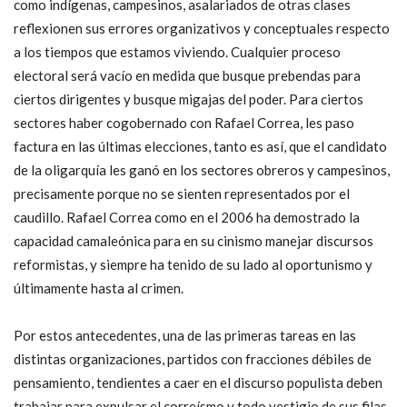
como indígenas, campesinos, asalariados de otras clases
reflexionen sus errores organizativos y conceptuales respecto
a los tiempos que estamos viviendo. Cualquier proceso
electoral será vacío en medida que busque prebendas para
ciertos dirigentes y busque migajas del poder. Para ciertos
sectores haber cogobernado con Rafael Correa, les paso
factura en las últimas elecciones, tanto es así, que el candidato
de la oligarquía les ganó en los sectores obreros y campesinos,
precisamente porque no se sienten representados por el
caudillo. Rafael Correa como en el 2006 ha demostrado la
capacidad camaleónica para en su cinismo manejar discursos
reformistas, y siempre ha tenido de su lado al oportunismo y
últimamente hasta al crimen.
Por estos antecedentes, una de las primeras tareas en las
distintas organizaciones, partidos con fracciones débiles de
pensamiento, tendientes a caer en el discurso populista deben
trabajar para expulsar el correísmo y todo vestigio de sus filas,