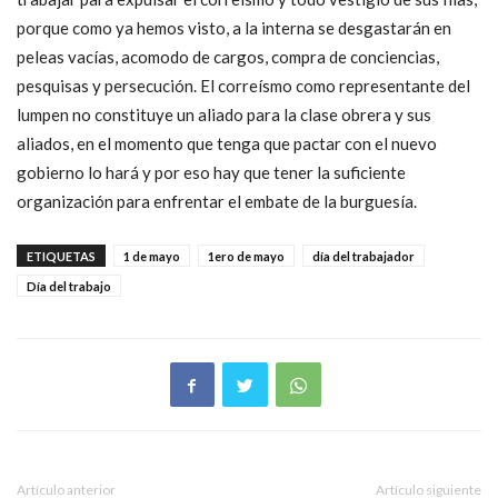
porque como ya hemos visto, a la interna se desgastarán en
peleas vacías, acomodo de cargos, compra de conciencias,
pesquisas y persecución. El correísmo como representante del
lumpen no constituye un aliado para la clase obrera y sus
aliados, en el momento que tenga que pactar con el nuevo
gobierno lo hará y por eso hay que tener la suficiente
organización para enfrentar el embate de la burguesía.
ETIQUETAS
1 de mayo
1ero de mayo
día del trabajador
Día del trabajo
Artículo anterior
Artículo siguiente