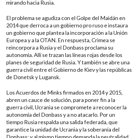
mirando hacia Rusia.
El problema se agudiza con el Golpe del Maidán en
2014 que derroca a un gobierno pro ruso e instaura
un gobierno que plantea la incorporación a la Unión
Europea y a la OTAN. En respuesta, Crimea se
reincorpora a Rusia y el Donbass proclama su
autonomía. Allí se trazan las líneas rojas desde los
planes de seguridad de Rusia. Y también se abre una
guerra civil entre el Gobierno de Kiev y las repúblicas
de Donetsk y Lugansk.
Los Acuerdos de Minks firmados en 2014 y 2015,
abren un cauce de solución, para poner fin a la
guerra civil, Ucrania se compromete a reconocer la
autonomía del Donbass y a no atacarlo. Por un
tiempo Rusia respalda una salida federada, que
garantice la unidad de Ucrania y la soberanía del
Donbass; y al mismo tiempo demanda la neutralidad