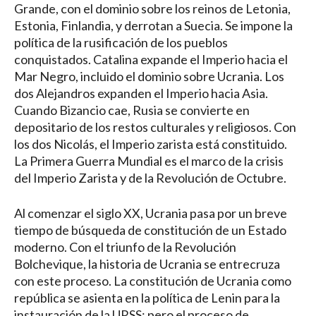
Grande, con el dominio sobre los reinos de Letonia,
Estonia, Finlandia, y derrotan a Suecia. Se impone la
política de la rusificación de los pueblos
conquistados. Catalina expande el Imperio hacia el
Mar Negro, incluido el dominio sobre Ucrania. Los
dos Alejandros expanden el Imperio hacia Asia.
Cuando Bizancio cae, Rusia se convierte en
depositario de los restos culturales y religiosos. Con
los dos Nicolás, el Imperio zarista está constituido.
La Primera Guerra Mundial es el marco de la crisis
del Imperio Zarista y de la Revolución de Octubre.
Al comenzar el siglo XX, Ucrania pasa por un breve
tiempo de búsqueda de constitución de un Estado
moderno. Con el triunfo de la Revolución
Bolchevique, la historia de Ucrania se entrecruza
con este proceso. La constitución de Ucrania como
república se asienta en la política de Lenin para la
instauración de la URSS; pero el proceso de