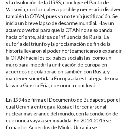
y la disolución de la URSS, concluye el Pacto de
Varsovia, con lo cual era posible y necesario disolver
también la OTAN, pues ya no tenía justificación. Se
inicia un breve lapso de desarme mundial. Hay un
acuerdo verbal para que la OTAN no se expanda
hacia oriente, al área de influencia de Rusia. La
euforia del triunfo y la proclamación de fin de la
historia llevaron al poder norteamericano a expandir
la OTAN hacia los ex-países socialistas, como un
muro para impedir la unificación de Europa en
acuerdos de colaboración también con Rusia, y
mantener sometida a Europa a la estrategia de una
larvada Guerra Fría, que nunca concluyó.
En 1994 se firma el Documento de Budapest, por el
cual Ucrania entrega a Rusia el tercer arsenal
nuclear más grande del mundo, con la condición de
que nunca vaya a ser invadida. En 2014-2015 se
firman los Acuerdos de Minks, Ucrania se