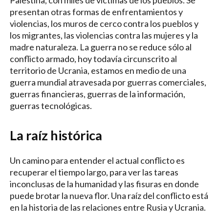
Palestina, con miles de víctimas de los pueblos. Se
presentan otras formas de enfrentamientos y
violencias, los muros de cerco contra los pueblos y
los migrantes, las violencias contra las mujeres y la
madre naturaleza. La guerra no se reduce sólo al
conflicto armado, hoy todavía circunscrito al
territorio de Ucrania, estamos en medio de una
guerra mundial atravesada por guerras comerciales,
guerras financieras, guerras de la información,
guerras tecnológicas.
La raíz histórica
Un camino para entender el actual conflicto es
recuperar el tiempo largo, para ver las tareas
inconclusas de la humanidad y las fisuras en donde
puede brotar la nueva flor. Una raíz del conflicto está
en la historia de las relaciones entre Rusia y Ucrania.