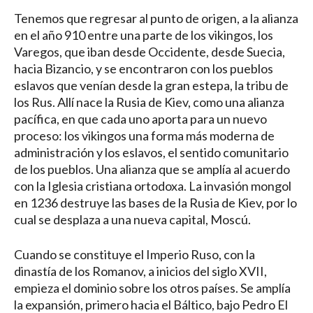
Tenemos que regresar al punto de origen, a la alianza
en el año 910 entre una parte de los vikingos, los
Varegos, que iban desde Occidente, desde Suecia,
hacia Bizancio, y se encontraron con los pueblos
eslavos que venían desde la gran estepa, la tribu de
los Rus. Allí nace la Rusia de Kiev, como una alianza
pacífica, en que cada uno aporta para un nuevo
proceso: los vikingos una forma más moderna de
administración y los eslavos, el sentido comunitario
de los pueblos. Una alianza que se amplía al acuerdo
con la Iglesia cristiana ortodoxa. La invasión mongol
en 1236 destruye las bases de la Rusia de Kiev, por lo
cual se desplaza a una nueva capital, Moscú.
Cuando se constituye el Imperio Ruso, con la
dinastía de los Romanov, a inicios del siglo XVII,
empieza el dominio sobre los otros países. Se amplía
la expansión, primero hacia el Báltico, bajo Pedro El