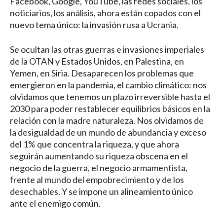
Facebook, Google, YouTube, las redes sociales, los
noticiarios, los análisis, ahora están copados con el
nuevo tema único: la invasión rusa a Ucrania.
Se ocultan las otras guerras e invasiones imperiales
de la OTAN y Estados Unidos, en Palestina, en
Yemen, en Siria. Desaparecen los problemas que
emergieron en la pandemia, el cambio climático: nos
olvidamos que tenemos un plazo irreversible hasta el
2030 para poder restablecer equilibrios básicos en la
relación con la madre naturaleza. Nos olvidamos de
la desigualdad de un mundo de abundancia y exceso
del 1% que concentra la riqueza, y que ahora
seguirán aumentando su riqueza obscena en el
negocio de la guerra, el negocio armamentista,
frente al mundo del empobrecimiento y de los
desechables. Y se impone un alineamiento único
ante el enemigo común.