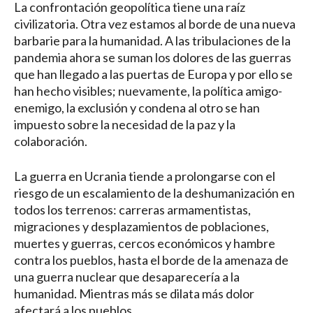
La confrontación geopolítica tiene una raíz
civilizatoria. Otra vez estamos al borde de una nueva
barbarie para la humanidad. A las tribulaciones de la
pandemia ahora se suman los dolores de las guerras
que han llegado a las puertas de Europa y por ello se
han hecho visibles; nuevamente, la política amigo-
enemigo, la exclusión y condena al otro se han
impuesto sobre la necesidad de la paz y la
colaboración.
La guerra en Ucrania tiende a prolongarse con el
riesgo de un escalamiento de la deshumanización en
todos los terrenos: carreras armamentistas,
migraciones y desplazamientos de poblaciones,
muertes y guerras, cercos económicos y hambre
contra los pueblos, hasta el borde de la amenaza de
una guerra nuclear que desaparecería a la
humanidad. Mientras más se dilata más dolor
afectará a los pueblos.