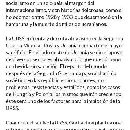
socialismo en un solo país, al margen del
internacionalismo, y con historias dolorosas, como el
holodomor entre 1928 y 1933, que desembocó en la
hambruna y la muerte de miles de ucranianos.
La URSS enfrenta y derrota al nazismo en la Segunda
Guerra Mundial. Rusia y Ucrania comparten el mayor
sacrificio. En el lado oeste de Ucrania se dio el apoyo
de diversos sectores al nazismo, lo que quedó como
una herida sin sanación. El reparto del mundo
después de la Segunda Guerra da paso al dominio
soviético en las repúblicas circundantes, con
problemas, resistencias y estallidos, como los casos
de Hungría y Polonia, los mismos que irán creciendo;
éste será uno de los factores para la implosión de la
URSS.
Cuando se disuelve la URSS, Gorbachov plantea una
reforma económica de incorporación al capitalismo y