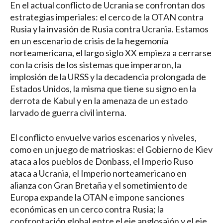
En el actual conflicto de Ucrania se confrontan dos
estrategias imperiales: el cerco de la OTAN contra
Rusia y la invasión de Rusia contra Ucrania. Estamos
en un escenario de crisis de la hegemonía
norteamericana, el largo siglo XX empieza a cerrarse
con la crisis de los sistemas que imperaron, la
implosión de la URSS y la decadencia prolongada de
Estados Unidos, la misma que tiene su signo en la
derrota de Kabul y en la amenaza de un estado
larvado de guerra civil interna.
El conflicto envuelve varios escenarios y niveles,
como en un juego de matrioskas: el Gobierno de Kiev
ataca a los pueblos de Donbass, el Imperio Ruso
ataca a Ucrania, el Imperio norteamericano en
alianza con Gran Bretaña y el sometimiento de
Europa expande la OTAN e impone sanciones
económicas en un cerco contra Rusia; la
confrontación global entre el eje anglosajón y el eje