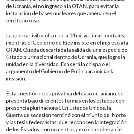
de Ucrania, el no ingreso a la OTAN, para evitar la
instalación de bases nucleares que amenacen el
territorio ruso.
La guerra civil oculta cobra 14 mil víctimas mortales,
mientras el Gobierno de Kiev insiste en el ingreso a la
OTAN. Queda descartada la salida de una especie de
Estado plurinacional dentro de Ucrania, que logre la
unidad en la diversidad. Esa será la chispa o el
argumento del Gobierno de Putin para iniciar la
invasión.
Esta cuestión no es privativa del caso ucraniano, se
presenta bajo diferentes formas en los estados con
presencia plurinacional. En Estados Unidos, la
Guerra de secesión terminó con el triunfo del Norte
y las tesis federalistas, que reconocen la integración
de los Estados, con un centro, pero con soberanías