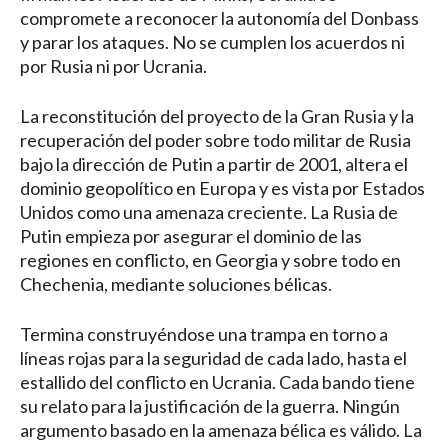
compromete a reconocer la autonomía del Donbass
y parar los ataques. No se cumplen los acuerdos ni
por Rusia ni por Ucrania.
La reconstitución del proyecto de la Gran Rusia y la
recuperación del poder sobre todo militar de Rusia
bajo la dirección de Putin a partir de 2001, altera el
dominio geopolítico en Europa y es vista por Estados
Unidos como una amenaza creciente. La Rusia de
Putin empieza por asegurar el dominio de las
regiones en conflicto, en Georgia y sobre todo en
Chechenia, mediante soluciones bélicas.
Termina construyéndose una trampa en torno a
líneas rojas para la seguridad de cada lado, hasta el
estallido del conflicto en Ucrania. Cada bando tiene
su relato para la justificación de la guerra. Ningún
argumento basado en la amenaza bélica es válido. La