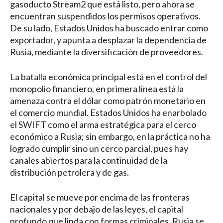
gasoducto Stream2 que está listo, pero ahora se
encuentran suspendidos los permisos operativos.
De su lado, Estados Unidos ha buscado entrar como
exportador, y apunta a desplazar la dependencia de
Rusia, mediante la diversificación de proveedores.
La batalla económica principal está en el control del
monopolio financiero, en primera línea está la
amenaza contra el dólar como patrón monetario en
el comercio mundial. Estados Unidos ha enarbolado
el SWIFT como el arma estratégica para el cerco
económico a Rusia; sin embargo, en la práctica no ha
logrado cumplir sino un cerco parcial, pues hay
canales abiertos para la continuidad de la
distribución petrolera y de gas.
El capital se mueve por encima de las fronteras
nacionales y por debajo de las leyes, el capital
profundo que linda con formas criminales. Rusia se