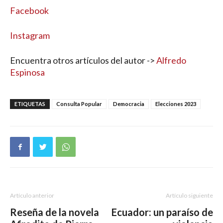
Facebook
Instagram
Encuentra otros artículos del autor ->
Alfredo
Espinosa
ETIQUETAS
Consulta Popular
Democracia
Elecciones 2023
Artículo anterior
Artículo siguiente
Reseña de la novela
Ecuador: un paraíso de