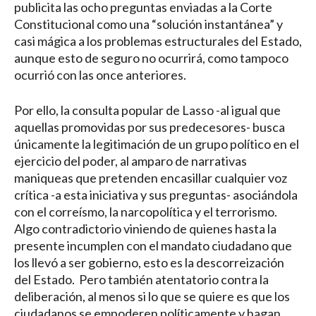
publicita las ocho preguntas enviadas a la Corte
Constitucional como una “solución instantánea” y
casi mágica a los problemas estructurales del Estado,
aunque esto de seguro no ocurrirá, como tampoco
ocurrió con las once anteriores.
Por ello, la consulta popular de Lasso -al igual que
aquellas promovidas por sus predecesores- busca
únicamente la legitimación de un grupo político en el
ejercicio del poder, al amparo de narrativas
maniqueas que pretenden encasillar cualquier voz
crítica -a esta iniciativa y sus preguntas- asociándola
con el correísmo, la narcopolítica y el terrorismo.
Algo contradictorio viniendo de quienes hasta la
presente incumplen con el mandato ciudadano que
los llevó a ser gobierno, esto es la descorreización
del Estado. Pero también atentatorio contra la
deliberación, al menos si lo que se quiere es que los
ciudadanos se empoderen políticamente y hagan