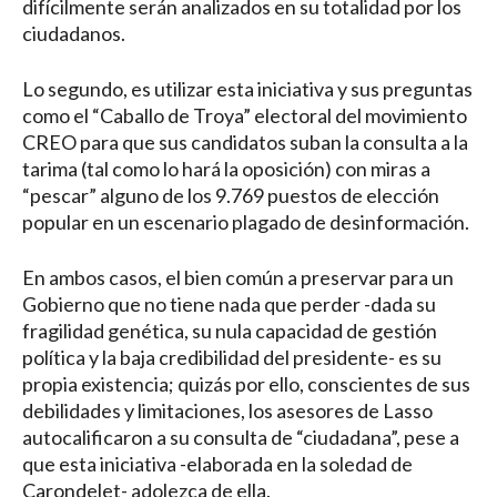
difícilmente serán analizados en su totalidad por los
ciudadanos.
Lo segundo, es utilizar esta iniciativa y sus preguntas
como el “Caballo de Troya” electoral del movimiento
CREO para que sus candidatos suban la consulta a la
tarima (tal como lo hará la oposición) con miras a
“pescar” alguno de los 9.769 puestos de elección
popular en un escenario plagado de desinformación.
En ambos casos, el bien común a preservar para un
Gobierno que no tiene nada que perder -dada su
fragilidad genética, su nula capacidad de gestión
política y la baja credibilidad del presidente- es su
propia existencia; quizás por ello, conscientes de sus
debilidades y limitaciones, los asesores de Lasso
autocalificaron a su consulta de “ciudadana”, pese a
que esta iniciativa -elaborada en la soledad de
Carondelet- adolezca de ella.