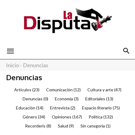
La
Inicio
Denuncias
Denuncias
Disputa
Artículos
(23)
Comunicación
(12)
Cultura y arte
(47)
Denuncias
(0)
Economía
(3)
Editoriales
(13)
Educación
(14)
Entrevista
(2)
Espacio literario
(75)
Género
(34)
Opiniones
(167)
Política
(132)
Recorderis
(8)
Salud
(9)
Sin categoría
(1)