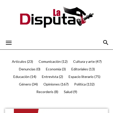
La
Artículos
(23)
Comunicación
(12)
Cultura y arte
(47)
Denuncias
(0)
Economía
(3)
Editoriales
(13)
Disputa
Educación
(14)
Entrevista
(2)
Espacio literario
(75)
Género
(34)
Opiniones
(167)
Política
(132)
Recorderis
(8)
Salud
(9)