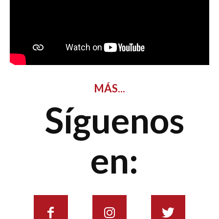
MÁS...
Síguenos
en: