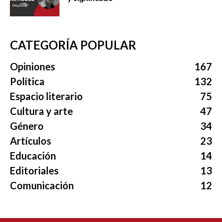
CATEGORÍA POPULAR
Opiniones
167
Política
132
Espacio literario
75
Cultura y arte
47
Género
34
Artículos
23
Educación
14
Editoriales
13
Comunicación
12