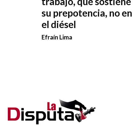
trabajo, que sostiene
su prepotencia, no en
el diésel
Efraín Lima