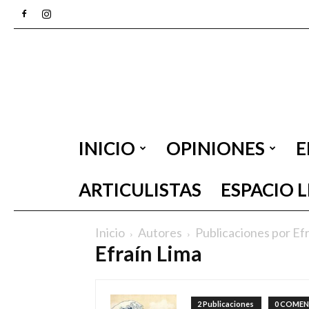
INICIO
OPINIONES
E
ARTICULISTAS
ESPACIO 
Inicio
Autores
Publicaciones por Ef
Efraín Lima
2 Publicaciones
0 COMEN