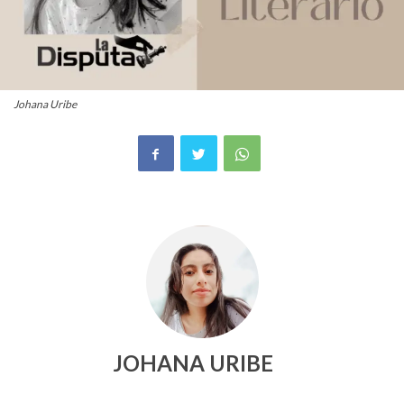
Johana Uribe
JOHANA URIBE