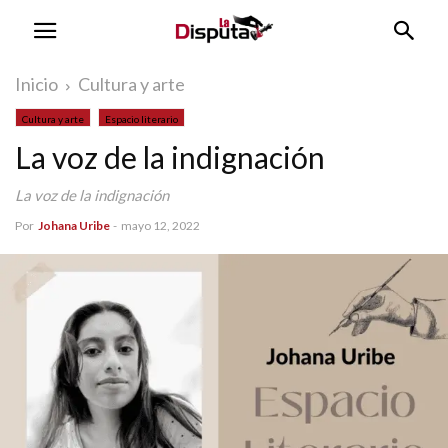
Inicio
Cultura y arte
Cultura y arte
Espacio literario
La voz de la indignación
La voz de la indignación
Por
Johana Uribe
-
mayo 12, 2022