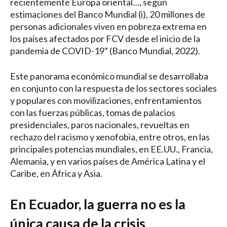
recientemente Europa oriental…, según
estimaciones del Banco Mundial (i), 20 millones de
personas adicionales viven en pobreza extrema en
los países afectados por FCV desde el inicio de la
pandemia de COVID-19” (Banco Mundial, 2022).
Este panorama económico mundial se desarrollaba
en conjunto con la respuesta de los sectores sociales
y populares con movilizaciones, enfrentamientos
con las fuerzas públicas, tomas de palacios
presidenciales, paros nacionales, revueltas en
rechazo del racismo y xenofobia, entre otros, en las
principales potencias mundiales, en EE.UU., Francia,
Alemania, y en varios países de América Latina y el
Caribe, en África y Asia.
En Ecuador, la guerra no es la
única causa de la crisis