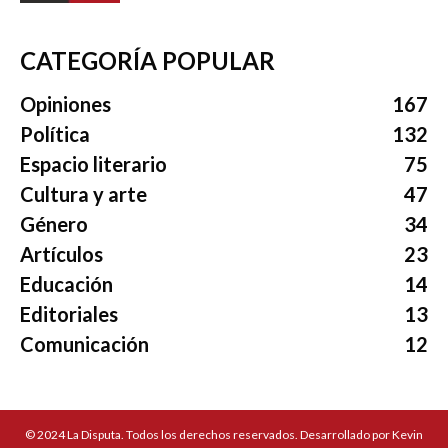
CATEGORÍA POPULAR
Opiniones
167
Política
132
Espacio literario
75
Cultura y arte
47
Género
34
Artículos
23
Educación
14
Editoriales
13
Comunicación
12
© 2024 La Disputa. Todos los derechos reservados. Desarrollado por Kevin