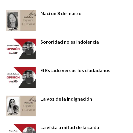
Nací un 8 de marzo
Sororidad no es indolencia
El Estado versus los ciudadanos
La voz de la indignación
La vista a mitad de la caída