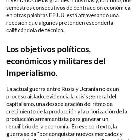
inventarios de las grandes industrias y, lo último, dos
semestres consecutivos de contracción económica,
en otras palabras EE.UU. está atravesando una
recesión que algunos pretenden esconderla
calificándola de técnica.
Los objetivos políticos,
económicos y militares del
Imperialismo.
La actual guerra entre Rusia y Ucrania no es un
proceso aislado, evidencia la crisis general del
capitalismo, una desaceleración del ritmo de
crecimiento de la producción y la priorización de la
producción armamentista para generar un
requilibrio de la economía. En ese contexto, la
guerra se da “por conquistar nuevos mercados y