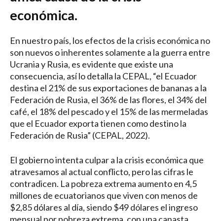
económica.
En nuestro país, los efectos de la crisis económica no
son nuevos o inherentes solamente a la guerra entre
Ucrania y Rusia, es evidente que existe una
consecuencia, así lo detalla la CEPAL, “el Ecuador
destina el 21% de sus exportaciones de bananas a la
Federación de Rusia, el 36% de las flores, el 34% del
café, el 18% del pescado y el 15% de las mermeladas
que el Ecuador exporta tienen como destino la
Federación de Rusia” (CEPAL, 2022).
El gobierno intenta culpar a la crisis económica que
atravesamos al actual conflicto, pero las cifras le
contradicen. La pobreza extrema aumento en 4,5
millones de ecuatorianos que viven con menos de
$2,85 dólares al día, siendo $49 dólares el ingreso
mensual por pobreza extrema, con una canasta