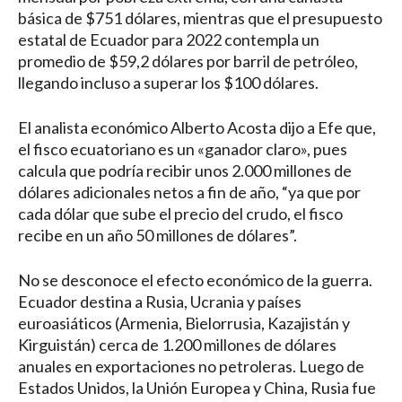
básica de $751 dólares, mientras que el presupuesto
estatal de Ecuador para 2022 contempla un
promedio de $59,2 dólares por barril de petróleo,
llegando incluso a superar los $100 dólares.
El analista económico Alberto Acosta dijo a Efe que,
el fisco ecuatoriano es un «ganador claro», pues
calcula que podría recibir unos 2.000 millones de
dólares adicionales netos a fin de año, “ya que por
cada dólar que sube el precio del crudo, el fisco
recibe en un año 50 millones de dólares”.
No se desconoce el efecto económico de la guerra.
Ecuador destina a Rusia, Ucrania y países
euroasiáticos (Armenia, Bielorrusia, Kazajistán y
Kirguistán) cerca de 1.200 millones de dólares
anuales en exportaciones no petroleras. Luego de
Estados Unidos, la Unión Europea y China, Rusia fue