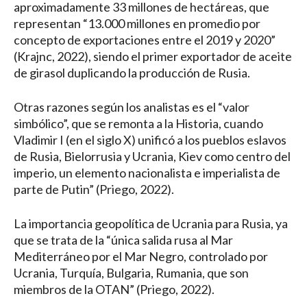
aproximadamente 33 millones de hectáreas, que
representan “13.000 millones en promedio por
concepto de exportaciones entre el 2019 y 2020”
(Krajnc, 2022), siendo el primer exportador de aceite
de girasol duplicando la producción de Rusia.
Otras razones según los analistas es el “valor
simbólico”, que se remonta a la Historia, cuando
Vladimir I (en el siglo X) unificó a los pueblos eslavos
de Rusia, Bielorrusia y Ucrania, Kiev como centro del
imperio, un elemento nacionalista e imperialista de
parte de Putin” (Priego, 2022).
La importancia geopolítica de Ucrania para Rusia, ya
que se trata de la “única salida rusa al Mar
Mediterráneo por el Mar Negro, controlado por
Ucrania, Turquía, Bulgaria, Rumania, que son
miembros de la OTAN” (Priego, 2022).