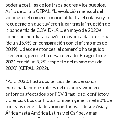
poder a costillas de los trabajadores y los pueblos.
Así lo detalla la CEPAL, “la evolución mensual del
volumen del comercio mundial ilustra el colapso y la
recuperación que tuvieron lugar tras la irrupción de
la pandemia de COVID-19…, en mayo de 2020 el
comercio mundial alcanzó su mayor caída interanual
(de un 16,9% en comparación con el mismo mes de
2019)…, desde entonces, el comercio ha seguido
creciendo, pero se ha desacelerado. En agosto de
2021 creció un 8,2% respecto del mismo mes de
2020” (CEPAL, 2022).
“Para 2030, hasta dos tercios de las personas
extremadamente pobres del mundo vivirán en
entornos afectados por FCV (fragilidad, conflicto y
violencia). Los conflictos también generan el 80% de
todas las necesidades humanitarias…, desde Asia y
África hasta América Latina y el Caribe, y más