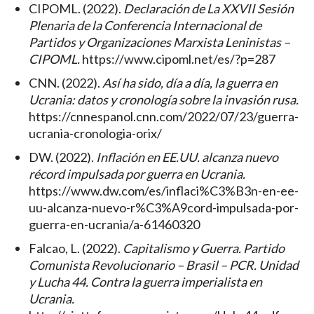
CIPOML. (2022).
Declaración de La XXVII Sesión
Plenaria de la Conferencia Internacional de
Partidos y Organizaciones Marxista Leninistas –
CIPOML.
https://www.cipoml.net/es/?p=287
CNN. (2022).
Así ha sido, día a día, la guerra en
Ucrania: datos y cronología sobre la invasión rusa.
https://cnnespanol.cnn.com/2022/07/23/guerra-
ucrania-cronologia-orix/
DW. (2022).
Inflación en EE.UU. alcanza nuevo
récord impulsada por guerra en Ucrania.
https://www.dw.com/es/inflaci%C3%B3n-en-ee-
uu-alcanza-nuevo-r%C3%A9cord-impulsada-por-
guerra-en-ucrania/a-61460320
Falcao, L. (2022).
Capitalismo y Guerra. Partido
Comunista Revolucionario – Brasil – PCR. Unidad
y Lucha 44. Contra la guerra imperialista en
Ucrania.