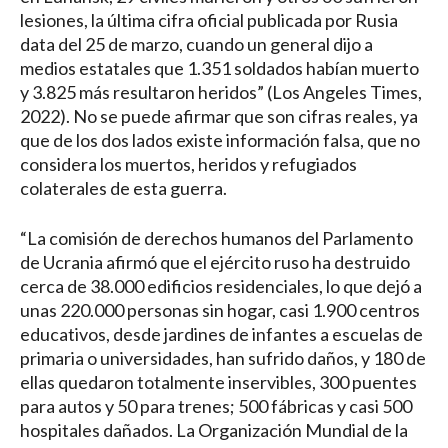
lesiones, la última cifra oficial publicada por Rusia
data del 25 de marzo, cuando un general dijo a
medios estatales que 1.351 soldados habían muerto
y 3.825 más resultaron heridos” (Los Angeles Times,
2022). No se puede afirmar que son cifras reales, ya
que de los dos lados existe información falsa, que no
considera los muertos, heridos y refugiados
colaterales de esta guerra.
“La comisión de derechos humanos del Parlamento
de Ucrania afirmó que el ejército ruso ha destruido
cerca de 38.000 edificios residenciales, lo que dejó a
unas 220.000 personas sin hogar, casi 1.900 centros
educativos, desde jardines de infantes a escuelas de
primaria o universidades, han sufrido daños, y 180 de
ellas quedaron totalmente inservibles, 300 puentes
para autos y 50 para trenes; 500 fábricas y casi 500
hospitales dañados. La Organización Mundial de la