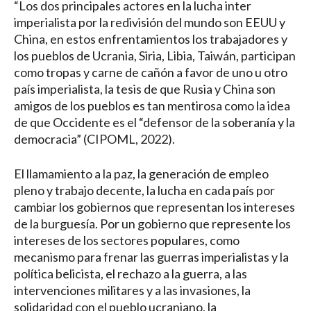
“Los dos principales actores en la lucha inter
imperialista por la redivisión del mundo son EEUU y
China, en estos enfrentamientos los trabajadores y
los pueblos de Ucrania, Siria, Libia, Taiwán, participan
como tropas y carne de cañón a favor de uno u otro
país imperialista, la tesis de que Rusia y China son
amigos de los pueblos es tan mentirosa como la idea
de que Occidente es el “defensor de la soberanía y la
democracia” (CIPOML, 2022).
El llamamiento a la paz, la generación de empleo
pleno y trabajo decente, la lucha en cada país por
cambiar los gobiernos que representan los intereses
de la burguesía. Por un gobierno que represente los
intereses de los sectores populares, como
mecanismo para frenar las guerras imperialistas y la
política belicista, el rechazo a la guerra, a las
intervenciones militares y a las invasiones, la
solidaridad con el pueblo ucraniano, la