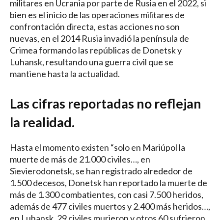
militares en Ucrania por parte de Rusia en el 2022, si
bien es el inicio de las operaciones militares de
confrontación directa, estas acciones no son
nuevas, en el 2014 Rusia invadió la península de
Crimea formando las repúblicas de Donetsk y
Luhansk, resultando una guerra civil que se
mantiene hasta la actualidad.
Las cifras reportadas no reflejan
la realidad.
Hasta el momento existen “solo en Mariúpol la
muerte de más de 21.000 civiles…, en
Sievierodonetsk, se han registrado alrededor de
1.500 decesos, Donetsk han reportado la muerte de
más de 1.300 combatientes, con casi 7.500 heridos,
además de 477 civiles muertos y 2.400 más heridos…,
en Luhansk, 29 civiles murieron y otros 60 sufrieron