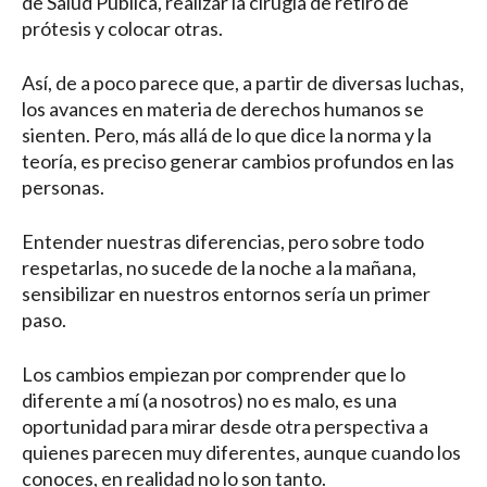
de Salud Pública, realizar la cirugía de retiro de
prótesis y colocar otras.
Así, de a poco parece que, a partir de diversas luchas,
los avances en materia de derechos humanos se
sienten. Pero, más allá de lo que dice la norma y la
teoría, es preciso generar cambios profundos en las
personas.
Entender nuestras diferencias, pero sobre todo
respetarlas, no sucede de la noche a la mañana,
sensibilizar en nuestros entornos sería un primer
paso.
Los cambios empiezan por comprender que lo
diferente a mí (a nosotros) no es malo, es una
oportunidad para mirar desde otra perspectiva a
quienes parecen muy diferentes, aunque cuando los
conoces, en realidad no lo son tanto.