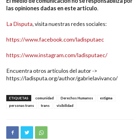
El medio de comunicación no se responsabiliza por
las opiniones dadas en este artículo
.
La Disputa
, visita nuestras redes sociales:
https://www.facebook.com/ladisputaec
https://www.instagram.com/ladisputaec/
Encuentra otros artículos del autor ->
https://ladisputa.org/author/gabrielavivanco/
ETIQUETAS
comunidad
Derechos Humanos
estigma
personas trans
trans
visibilidad