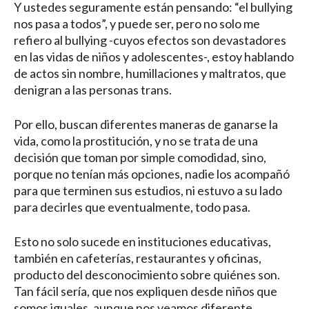
Y ustedes seguramente están pensando: “el bullying
nos pasa a todos”, y puede ser, pero no solo me
refiero al bullying -cuyos efectos son devastadores
en las vidas de niños y adolescentes-, estoy hablando
de actos sin nombre, humillaciones y maltratos, que
denigran a las personas trans.
Por ello, buscan diferentes maneras de ganarse la
vida, como la prostitución, y no se trata de una
decisión que toman por simple comodidad, sino,
porque no tenían más opciones, nadie los acompañó
para que terminen sus estudios, ni estuvo a su lado
para decirles que eventualmente, todo pasa.
Esto no solo sucede en instituciones educativas,
también en cafeterías, restaurantes y oficinas,
producto del desconocimiento sobre quiénes son.
Tan fácil sería, que nos expliquen desde niños que
somos iguales, aunque nos veamos diferente.