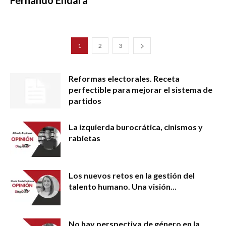
1
2
3
Reformas electorales. Receta
perfectible para mejorar el sistema de
partidos
La izquierda burocrática, cinismos y
rabietas
Los nuevos retos en la gestión del
talento humano. Una visión...
No hay perspectiva de género en la