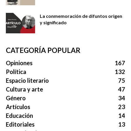
La conmemoración de difuntos origen
y significado
CATEGORÍA POPULAR
Opiniones
167
Política
132
Espacio literario
75
Cultura y arte
47
Género
34
Artículos
23
Educación
14
Editoriales
13