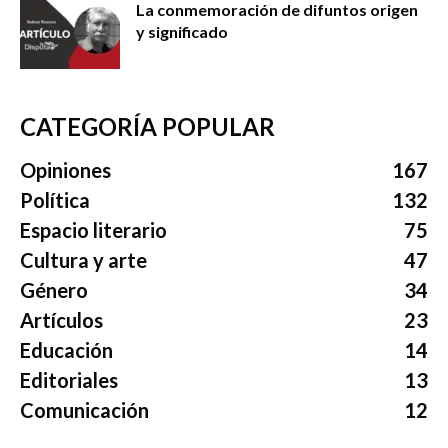
La conmemoración de difuntos origen
y significado
CATEGORÍA POPULAR
Opiniones
167
Política
132
Espacio literario
75
Cultura y arte
47
Género
34
Artículos
23
Educación
14
Editoriales
13
Comunicación
12