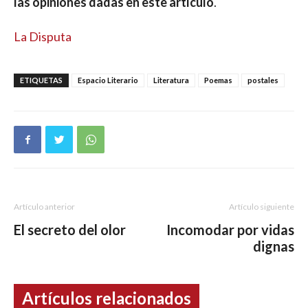
las opiniones dadas en este artículo
.
La Disputa
ETIQUETAS
Espacio Literario
Literatura
Poemas
postales
Artículo anterior
Artículo siguiente
El secreto del olor
Incomodar por vidas
dignas
Artículos relacionados