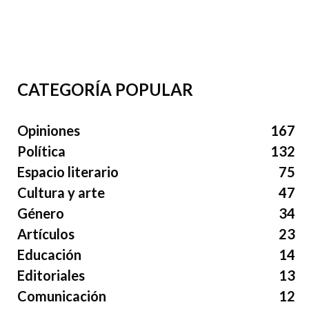
CATEGORÍA POPULAR
Opiniones
167
Política
132
Espacio literario
75
Cultura y arte
47
Género
34
Artículos
23
Educación
14
Editoriales
13
Comunicación
12