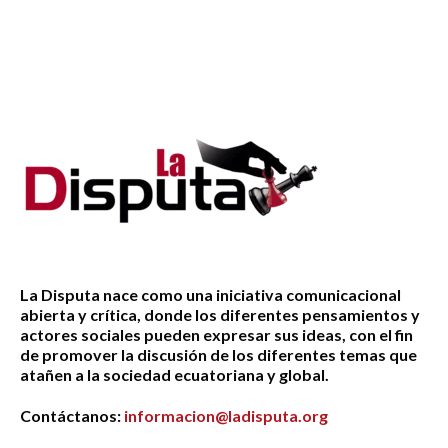
La Disputa nace como una iniciativa comunicacional
abierta y crítica, donde los diferentes pensamientos y
actores sociales pueden expresar sus ideas, con el fin
de promover la discusión de los diferentes temas que
atañen a la sociedad ecuatoriana y global.
Contáctanos:
informacion@ladisputa.org