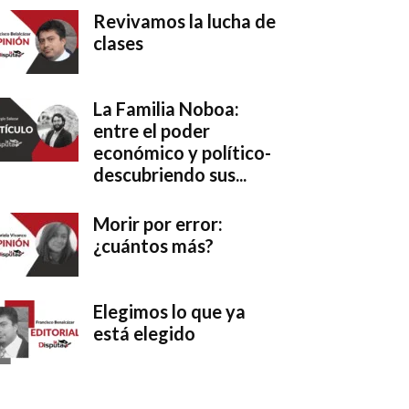
Revivamos la lucha de
clases
La Familia Noboa:
entre el poder
económico y político-
descubriendo sus...
Morir por error:
¿cuántos más?
Elegimos lo que ya
está elegido