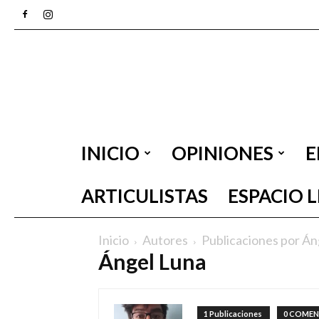
INICIO
OPINIONES
E
ARTICULISTAS
ESPACIO 
Inicio
Autores
Publicaciones por Án
Ángel Luna
1 Publicaciones
0 COMEN