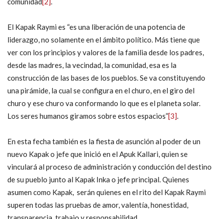
comunidad
[2]
.
El Kapak Raymi es “es una liberación de una potencia de
liderazgo, no solamente en el ámbito político. Más tiene que
ver con los principios y valores de la familia desde los padres,
desde las madres, la vecindad, la comunidad, esa es la
construcción de las bases de los pueblos. Se va constituyendo
una pirámide, la cual se configura en el churo, en el giro del
churo y ese churo va conformando lo que es el planeta solar.
Los seres humanos giramos sobre estos espacios”
[3]
.
En esta fecha también es la fiesta de asunción al poder de un
nuevo Kapak o jefe que inició en el Apuk Kallari, quien se
vinculará al proceso de administración y conducción del destino
de su pueblo junto al Kapak Inka o jefe principal. Quienes
asumen como Kapak, serán quienes en el rito del Kapak Raymi
superen todas las pruebas de amor, valentía, honestidad,
transparencia, trabajo y responsabilidad.