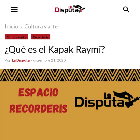
Inicio
Cultura y arte
Cultura y arte
Recorderis
¿Qué es el Kapak Raymi?
Por
La Disputa
-
diciembre 21, 2020