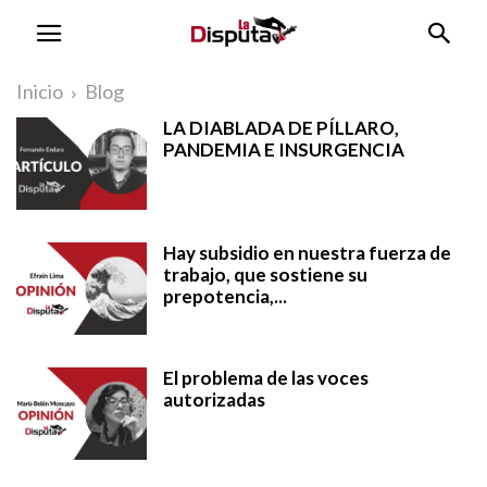
Inicio
Blog
LA DIABLADA DE PÍLLARO,
PANDEMIA E INSURGENCIA
Hay subsidio en nuestra fuerza de
trabajo, que sostiene su
prepotencia,...
El problema de las voces
autorizadas