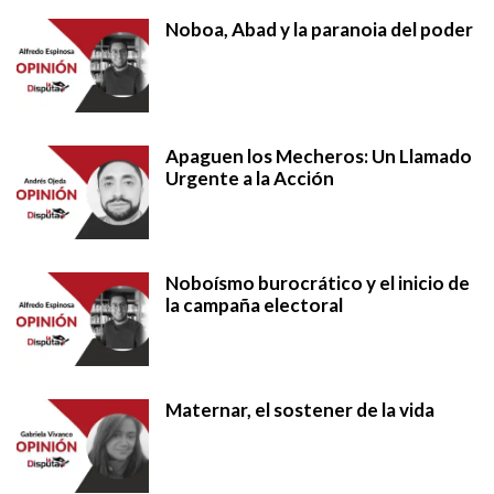
Noboa, Abad y la paranoia del poder
Apaguen los Mecheros: Un Llamado
Urgente a la Acción
Noboísmo burocrático y el inicio de
la campaña electoral
Maternar, el sostener de la vida