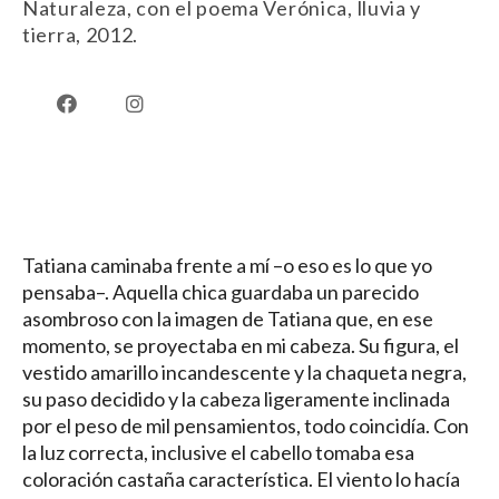
Naturaleza, con el poema Verónica, lluvia y
tierra, 2012.
Aroma
Tatiana caminaba frente a mí –o eso es lo que yo
pensaba–. Aquella chica guardaba un parecido
asombroso con la imagen de Tatiana que, en ese
momento, se proyectaba en mi cabeza. Su figura, el
vestido amarillo incandescente y la chaqueta negra,
su paso decidido y la cabeza ligeramente inclinada
por el peso de mil pensamientos, todo coincidía. Con
la luz correcta, inclusive el cabello tomaba esa
coloración castaña característica. El viento lo hacía