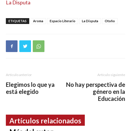
La Disputa
ETIQUETAS
Aroma
Espacio Literario
La Disputa
Otoño
Artículo anterior
Artículo siguiente
Elegimos lo que ya
No hay perspectiva de
está elegido
género en la
Educación
Artículos relacionados