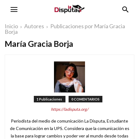
Inicio
Autores
Publicaciones por María Gracia
Borja
María Gracia Borja
1 Publicaciones
0 COMENTARIOS
https://ladisputa.org/
Periodista del medio de comunicación La Disputa, Estudiante
de Comunicación en la UPS. Considera que la comunicación es
la base para lograr cambios y poder ver al mundo desde todas