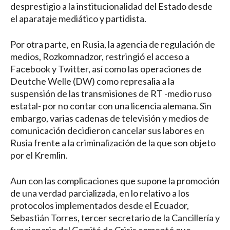
desprestigio a la institucionalidad del Estado desde
el aparataje mediático y partidista.
Por otra parte, en Rusia, la agencia de regulación de
medios, Rozkomnadzor, restringió el acceso a
Facebook y Twitter, así como las operaciones de
Deutche Welle (DW) como represalia a la
suspensión de las transmisiones de RT -medio ruso
estatal- por no contar con una licencia alemana. Sin
embargo, varias cadenas de televisión y medios de
comunicación decidieron cancelar sus labores en
Rusia frente a la criminalización de la que son objeto
por el Kremlin.
Aun con las complicaciones que supone la promoción
de una verdad parcializada, en lo relativo a los
protocolos implementados desde el Ecuador,
Sebastián Torres, tercer secretario de la Cancillería y