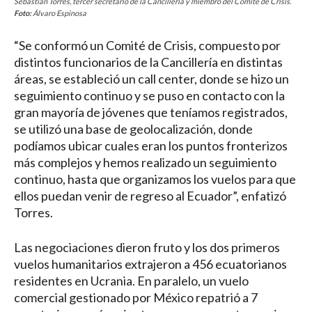
Sebastián Torres, tercer secretario de la Cancillería y miembro del Comité de Crisis.
Foto:
Álvaro Espinosa
“Se conformó un Comité de Crisis, compuesto por
distintos funcionarios de la Cancillería en distintas
áreas, se estableció un call center, donde se hizo un
seguimiento continuo y se puso en contacto con la
gran mayoría de jóvenes que teníamos registrados,
se utilizó una base de geolocalización, donde
podíamos ubicar cuales eran los puntos fronterizos
más complejos y hemos realizado un seguimiento
continuo, hasta que organizamos los vuelos para que
ellos puedan venir de regreso al Ecuador”, enfatizó
Torres.
Las negociaciones dieron fruto y los dos primeros
vuelos humanitarios extrajeron a 456 ecuatorianos
residentes en Ucrania. En paralelo, un vuelo
comercial gestionado por México repatrió a 7