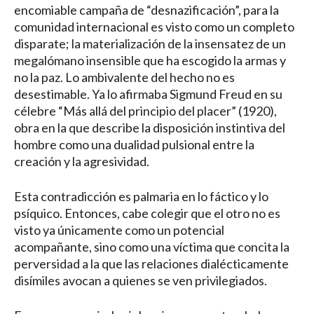
encomiable campaña de “desnazificación”, para la
comunidad internacional es visto como un completo
disparate; la materialización de la insensatez de un
megalómano insensible que ha escogido la armas y
no la paz. Lo ambivalente del hecho no es
desestimable. Ya lo afirmaba Sigmund Freud en su
célebre “Más allá del principio del placer” (1920),
obra en la que describe la disposición instintiva del
hombre como una dualidad pulsional entre la
creación y la agresividad.
Esta contradicción es palmaria en lo fáctico y lo
psíquico. Entonces, cabe colegir que el otro no es
visto ya únicamente como un potencial
acompañante, sino como una víctima que concita la
perversidad a la que las relaciones dialécticamente
disímiles avocan a quienes se ven privilegiados.