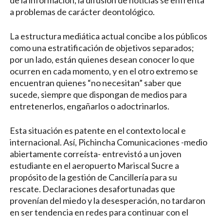
de la información, la difusión de noticias se enfrenta
a problemas de carácter deontológico.
La estructura mediática actual concibe a los públicos
como una estratificación de objetivos separados;
por un lado, están quienes desean conocer lo que
ocurren en cada momento, y en el otro extremo se
encuentran quienes “no necesitan” saber que
sucede, siempre que dispongan de medios para
entretenerlos, engañarlos o adoctrinarlos.
Esta situación es patente en el contexto local e
internacional. Así, Pichincha Comunicaciones -medio
abiertamente correísta- entrevistó a un joven
estudiante en el aeropuerto Mariscal Sucre a
propósito de la gestión de Cancillería para su
rescate. Declaraciones desafortunadas que
provenían del miedo y la desesperación, no tardaron
en ser tendencia en redes para continuar con el