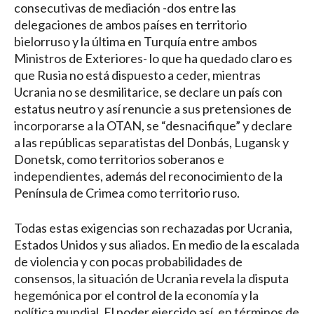
consecutivas de mediación -dos entre las
delegaciones de ambos países en territorio
bielorruso y la última en Turquía entre ambos
Ministros de Exteriores- lo que ha quedado claro es
que Rusia no está dispuesto a ceder, mientras
Ucrania no se desmilitarice, se declare un país con
estatus neutro y así renuncie a sus pretensiones de
incorporarse a la OTAN, se “desnacifique” y declare
a las repúblicas separatistas del Donbás, Lugansk y
Donetsk, como territorios soberanos e
independientes, además del reconocimiento de la
Península de Crimea como territorio ruso.
Todas estas exigencias son rechazadas por Ucrania,
Estados Unidos y sus aliados. En medio de la escalada
de violencia y con pocas probabilidades de
consensos, la situación de Ucrania revela la disputa
hegemónica por el control de la economía y la
política mundial. El poder ejercido así, en términos de