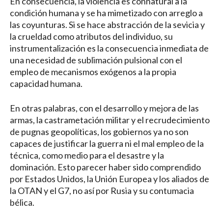
En consecuencia, la violencia es connatural a la
condición humana y se ha mimetizado con arreglo a
las coyunturas. Si se hace abstracción de la sevicia y
la crueldad como atributos del individuo, su
instrumentalización es la consecuencia inmediata de
una necesidad de sublimación pulsional con el
empleo de mecanismos exógenos a la propia
capacidad humana.
En otras palabras, con el desarrollo y mejora de las
armas, la castrametación militar y el recrudecimiento
de pugnas geopolíticas, los gobiernos ya no son
capaces de justificar la guerra ni el mal empleo de la
técnica, como medio para el desastre y la
dominación. Esto parecer haber sido comprendido
por Estados Unidos, la Unión Europea y los aliados de
la OTAN y el G7, no así por Rusia y su contumacia
bélica.