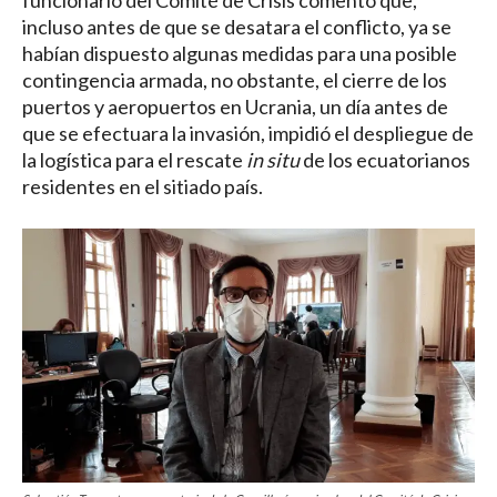
funcionario del Comité de Crisis comentó que,
incluso antes de que se desatara el conflicto, ya se
habían dispuesto algunas medidas para una posible
contingencia armada, no obstante, el cierre de los
puertos y aeropuertos en Ucrania, un día antes de
que se efectuara la invasión, impidió el despliegue de
la logística para el rescate
in situ
de los ecuatorianos
residentes en el sitiado país.