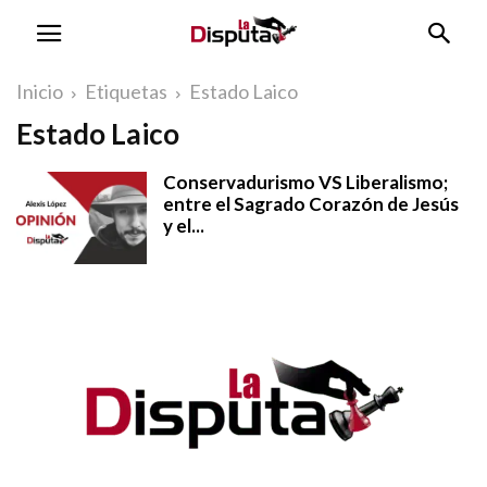
Inicio
Etiquetas
Estado Laico
Estado Laico
Conservadurismo VS Liberalismo;
entre el Sagrado Corazón de Jesús
y el...