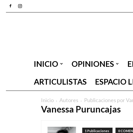
INICIO
OPINIONES
E
ARTICULISTAS
ESPACIO 
Inicio
Autores
Publicaciones por Va
Vanessa Puruncajas
1 Publicaciones
0 COMEN