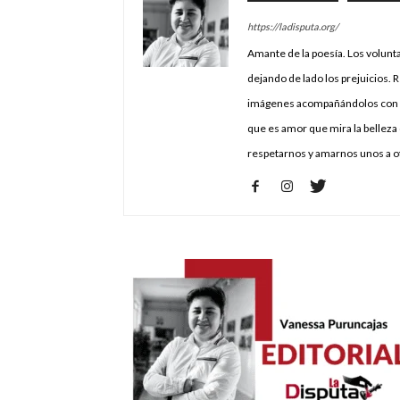
https://ladisputa.org/
Amante de la poesía. Los volunt
dejando de lado los prejuicios. 
imágenes acompañándolos con m
que es amor que mira la belleza 
respetarnos y amarnos unos a o