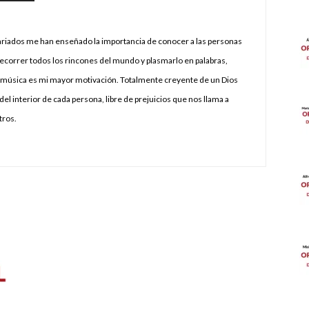
ariados me han enseñado la importancia de conocer a las personas
Recorrer todos los rincones del mundo y plasmarlo en palabras,
úsica es mi mayor motivación. Totalmente creyente de un Dios
del interior de cada persona, libre de prejuicios que nos llama a
tros.