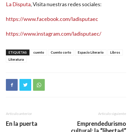
La Disputa
, Visita nuestras redes sociales:
https://www.facebook.com/ladisputaec
https://www.instagram.com/ladisputaec/
ETIQUETAS
cuento
Cuento corto
Espacio Literario
Libros
Literatura
Artículo anterior
Artículo siguiente
En la puerta
Emprendedurismo
cultural: la “libertad”