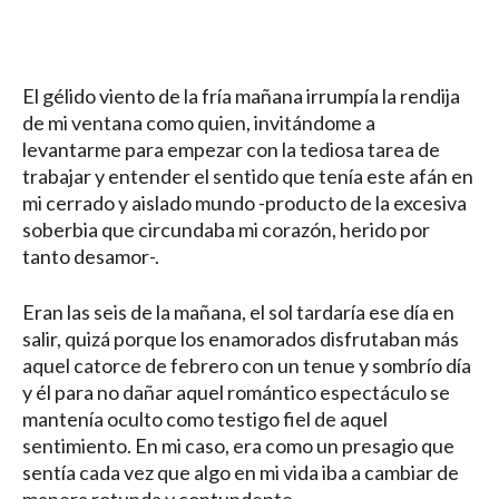
La taza de café La taza de café La taza de café
El gélido viento de la fría mañana irrumpía la rendija
de mi ventana como quien, invitándome a
levantarme para empezar con la tediosa tarea de
trabajar y entender el sentido que tenía este afán en
mi cerrado y aislado mundo -producto de la excesiva
soberbia que circundaba mi corazón, herido por
tanto desamor-.
Eran las seis de la mañana, el sol tardaría ese día en
salir, quizá porque los enamorados disfrutaban más
aquel catorce de febrero con un tenue y sombrío día
y él para no dañar aquel romántico espectáculo se
mantenía oculto como testigo fiel de aquel
sentimiento. En mi caso, era como un presagio que
sentía cada vez que algo en mi vida iba a cambiar de