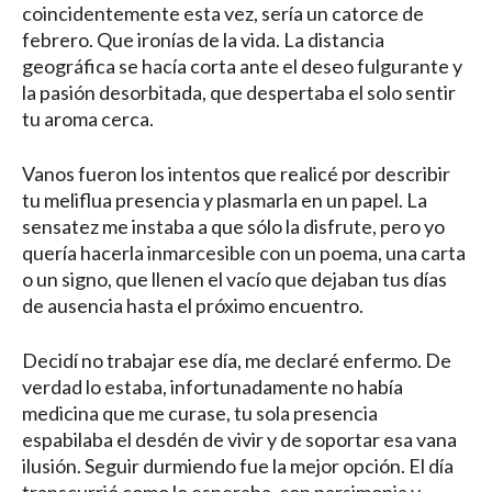
coincidentemente esta vez, sería un catorce de
febrero. Que ironías de la vida. La distancia
geográfica se hacía corta ante el deseo fulgurante y
la pasión desorbitada, que despertaba el solo sentir
tu aroma cerca.
Vanos fueron los intentos que realicé por describir
tu meliflua presencia y plasmarla en un papel. La
sensatez me instaba a que sólo la disfrute, pero yo
quería hacerla inmarcesible con un poema, una carta
o un signo, que llenen el vacío que dejaban tus días
de ausencia hasta el próximo encuentro.
Decidí no trabajar ese día, me declaré enfermo. De
verdad lo estaba, infortunadamente no había
medicina que me curase, tu sola presencia
espabilaba el desdén de vivir y de soportar esa vana
ilusión. Seguir durmiendo fue la mejor opción. El día