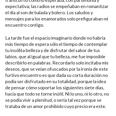
transcurrió como lo esperaba, con parsimonia y
expectativa; las radios se empeñaban en romantizar
el día al son de balada y bolero. Los saludos y
mensajes para los enamorados solo prefiguraban mi
encuentro contigo.
La tarde fue el espacio imaginario donde no habría
más tiempo de espera sólo el tiempo de contemplar
tu insólita belleza y de disfrutar del sabor de tus
labios, que al igual que tu belleza, me fue imposible
describirlo en palabras. Recordarlo solo incitaba mis
deseos, que se veían ofuscados por la ironía de este
furtivo encuentro es que dada su corta duración no
podía ser disfrutado en su totalidad, porque la idea
de pensar cómo soportar los siguientes siete días,
hacía que todo se torne inútil. Ni lo uno, ni lo otro, no
se podía vivir a plenitud, o sería tal vez porque se
trataba de un amor prohibido cuyo precio era este.