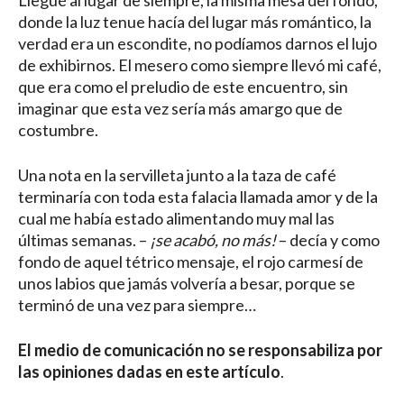
Llegué al lugar de siempre, la misma mesa del fondo,
donde la luz tenue hacía del lugar más romántico, la
verdad era un escondite, no podíamos darnos el lujo
de exhibirnos. El mesero como siempre llevó mi café,
que era como el preludio de este encuentro, sin
imaginar que esta vez sería más amargo que de
costumbre.
Una nota en la servilleta junto a la taza de café
terminaría con toda esta falacia llamada amor y de la
cual me había estado alimentando muy mal las
últimas semanas. –
¡se acabó, no más!
– decía y como
fondo de aquel tétrico mensaje, el rojo carmesí de
unos labios que jamás volvería a besar, porque se
terminó de una vez para siempre…
El medio de comunicación no se responsabiliza por
las opiniones dadas en este artículo
.