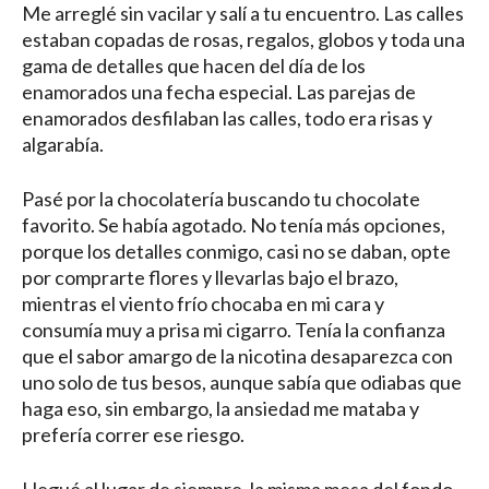
Me arreglé sin vacilar y salí a tu encuentro. Las calles
estaban copadas de rosas, regalos, globos y toda una
gama de detalles que hacen del día de los
enamorados una fecha especial. Las parejas de
enamorados desfilaban las calles, todo era risas y
algarabía.
Pasé por la chocolatería buscando tu chocolate
favorito. Se había agotado. No tenía más opciones,
porque los detalles conmigo, casi no se daban, opte
por comprarte flores y llevarlas bajo el brazo,
mientras el viento frío chocaba en mi cara y
consumía muy a prisa mi cigarro. Tenía la confianza
que el sabor amargo de la nicotina desaparezca con
uno solo de tus besos, aunque sabía que odiabas que
haga eso, sin embargo, la ansiedad me mataba y
prefería correr ese riesgo.