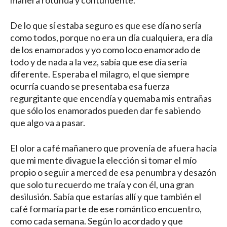
manera rotunda y contundente.
De lo que sí estaba seguro es que ese día no sería
como todos, porque no era un día cualquiera, era día
de los enamorados y yo como loco enamorado de
todo y de nada a la vez, sabía que ese día sería
diferente. Esperaba el milagro, el que siempre
ocurría cuando se presentaba esa fuerza
regurgitante que encendía y quemaba mis entrañas
que sólo los enamorados pueden dar fe sabiendo
que algo va a pasar.
El olor a café mañanero que provenía de afuera hacía
que mi mente divague la elección si tomar el mío
propio o seguir a merced de esa penumbra y desazón
que solo tu recuerdo me traía y con él, una gran
desilusión. Sabía que estarías allí y que también el
café formaría parte de ese romántico encuentro,
como cada semana. Según lo acordado y que