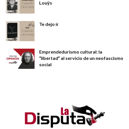
Louÿs
Te dejo ir
Emprendedurismo cultural: la
“libertad” al servicio de un neofascismo
social