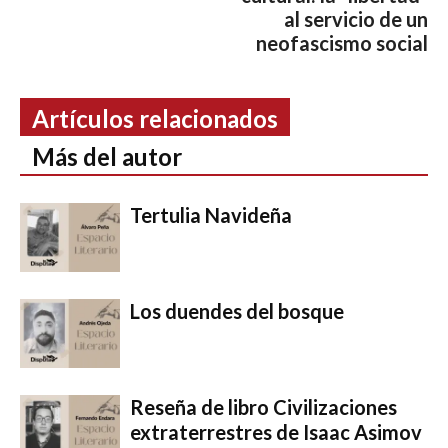
al servicio de un
neofascismo social
Artículos relacionados
Más del autor
Tertulia Navideña
Los duendes del bosque
Reseña de libro Civilizaciones
extraterrestres de Isaac Asimov