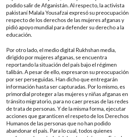
podido salir de Afganistán. Al respecto, la activista
pakistaní Malala Yousafzai expresó su preocupación
respecto de los derechos de las mujeres afganas y
pidió apoyo mundial para defender su derecho a la
educación.
Por otro lado, el medio digital Rukhshan media,
dirigido por mujeres afganas, se encuentra
reportando la situación del país bajo el régimen
talibán. A pesar de ello, expresaron su preocupación
por ser perseguidas. Han dicho que entregarán
información hasta ser capturadas. Por lo mismo, es
primordial proteger a las mujeres y niñas afganas en
tránsito migratorio, para no caer presas de las redes
de trata de personas. Y de la misma forma, ejecutar
acciones que garanticen el respeto de los Derechos
Humanos de las personas que no han podido
abandonar el país. Para lo cual, todos quienes