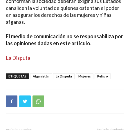
conforman la sociedad deberán exigir a sus Estados
canalicen la voluntad de quienes ostentan el poder
en asegurar los derechos de las mujeres y niñas
afganas.
El medio de comunicación no se responsabiliza por
las opiniones dadas en este artículo.
La Disputa
ETIQUETAS
Afganistán
La Disputa
Mujeres
Peligro
Artículo anterior
Artículo siguiente