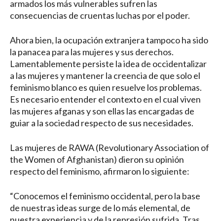
armados los más vulnerables sufren las
consecuencias de cruentas luchas por el poder.
Ahora bien, la ocupación extranjera tampoco ha sido
la panacea para las mujeres y sus derechos.
Lamentablemente persiste la idea de occidentalizar
a las mujeres y mantener la creencia de que solo el
feminismo blanco es quien resuelve los problemas.
Es necesario entender el contexto en el cual viven
las mujeres afganas y son ellas las encargadas de
guiar a la sociedad respecto de sus necesidades.
Las mujeres de RAWA (Revolutionary Association of
the Women of Afghanistan) dieron su opinión
respecto del feminismo, afirmaron lo siguiente:
“Conocemos el feminismo occidental, pero la base
de nuestras ideas surge de lo más elemental, de
nuestra experiencia y de la represión sufrida. Tras