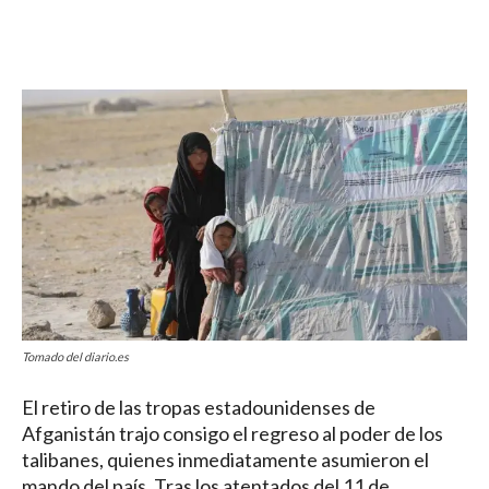
Afganas
T
omado del diario.es
El retiro de las tropas estadounidenses de
Afganistán trajo consigo el regreso al poder de los
talibanes, quienes inmediatamente asumieron el
mando del país. Tras los atentados del 11 de