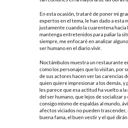
En esta ocasión, trataré de poner mi gra
expertos en el tema, le han dado a esta 
justamente cuando la cuarentena hacia l
mantenga entretenidos para paliar la si
siempre, me enfocaré en analizar alguno
ser humano en el diario vivir.
Noctámbulos muestra un restaurante en
como los personajes que lo visitan, por su
de sus actores hacen ver las carencias d
quien quiere impresionar a los demás, y p
les parece que esa actitud ha vuelto a l
del ser humano, que lejos de socializar 
consigo mismo de espaldas al mundo, ávi
afectos viciados no pueden trascender, 
buena fama, el buen vestir y el qué dirán