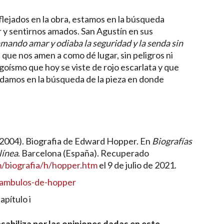
lejados en la obra, estamos en la búsqueda
r y sentirnos amados. San Agustín en sus
ando amar y odiaba la seguridad y la senda sin
que nos amen a como dé lugar, sin peligros ni
egoísmo que hoy se viste de rojo escarlata y que
ndamos en la búsqueda de la pieza en donde
 (2004). Biografia de Edward Hopper. En
Biografías
línea
. Barcelona (España). Recuperado
m/biografia/h/hopper.htm
el 9 de julio de 2021.
ctambulos-de-hopper
apítulo i