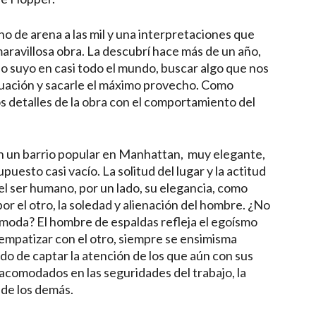
no de arena a las mil y una interpretaciones que
maravillosa obra. La descubrí hace más de un año,
o suyo en casi todo el mundo, buscar algo que nos
tuación y sacarle el máximo provecho. Como
s detalles de la obra con el comportamiento del
 un barrio popular en Manhattan, muy elegante,
puesto casi vacío. La solitud del lugar y la actitud
el ser humano, por un lado, su elegancia, como
or el otro, la soledad y alienación del hombre. ¿No
a moda? El hombre de espaldas refleja el egoísmo
y empatizar con el otro, siempre se ensimisma
do de captar la atención de los que aún con sus
acomodados en las seguridades del trabajo, la
 de los demás.