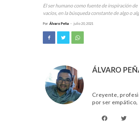
El ser humano como fuente de inspiración de 
vacíos, en la búsqueda constante de algo o alg
Por
Álvaro Peña
-
julio 20, 2021
ÁLVARO PEÑ
Creyente, profes
por ser empático, 