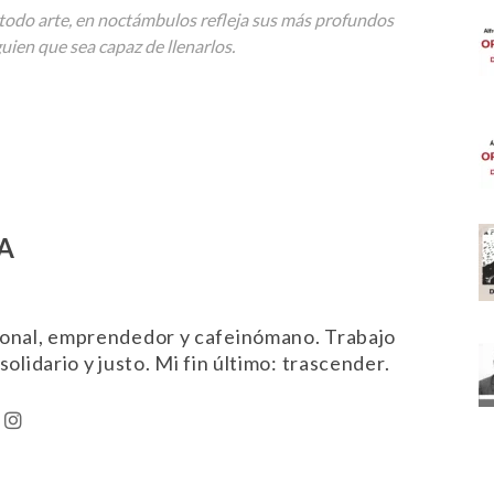
todo arte, en noctámbulos refleja sus más profundos
uien que sea capaz de llenarlos.
A
ional, emprendedor y cafeinómano. Trabajo
solidario y justo. Mi fin último: trascender.