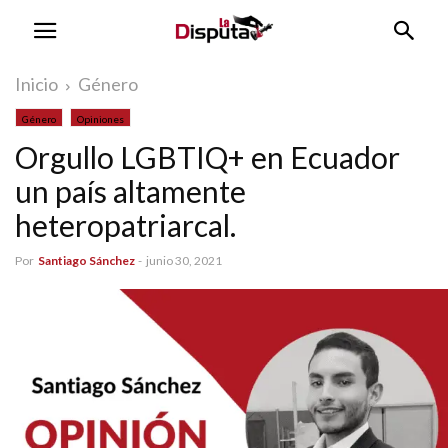
Inicio
Género
Género
Opiniones
Orgullo LGBTIQ+ en Ecuador
un país altamente
heteropatriarcal.
Por
Santiago Sánchez
-
junio 30, 2021