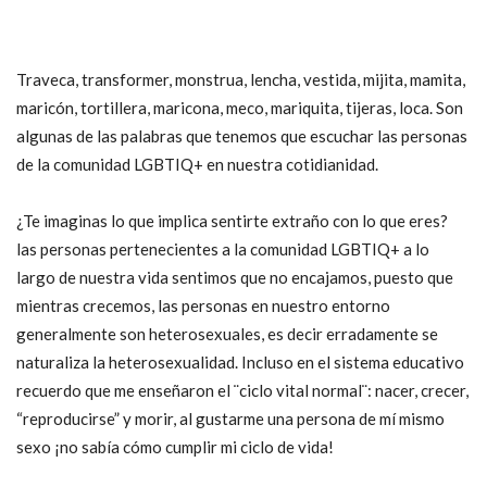
Orgullo, Orgullo, Orgullo
Traveca, transformer, monstrua, lencha, vestida, mijita, mamita,
maricón, tortillera, maricona, meco, mariquita, tijeras, loca. Son
algunas de las palabras que tenemos que escuchar las personas
de la comunidad LGBTIQ+ en nuestra cotidianidad.
¿Te imaginas lo que implica sentirte extraño con lo que eres?
las personas pertenecientes a la comunidad LGBTIQ+ a lo
largo de nuestra vida sentimos que no encajamos, puesto que
mientras crecemos, las personas en nuestro entorno
generalmente son heterosexuales, es decir erradamente se
naturaliza la heterosexualidad. Incluso en el sistema educativo
recuerdo que me enseñaron el ¨ciclo vital normal¨: nacer, crecer,
“reproducirse” y morir, al gustarme una persona de mí mismo
sexo ¡no sabía cómo cumplir mi ciclo de vida!