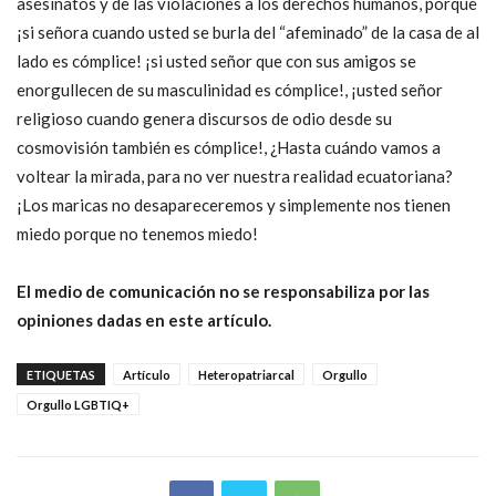
asesinatos y de las violaciones a los derechos humanos, porque
¡si señora cuando usted se burla del “afeminado” de la casa de al
lado es cómplice! ¡si usted señor que con sus amigos se
enorgullecen de su masculinidad es cómplice!, ¡usted señor
religioso cuando genera discursos de odio desde su
cosmovisión también es cómplice!, ¿Hasta cuándo vamos a
voltear la mirada, para no ver nuestra realidad ecuatoriana?
¡Los maricas no desapareceremos y simplemente nos tienen
miedo porque no tenemos miedo!
El medio de comunicación no se responsabiliza por las
opiniones dadas en este artículo.
ETIQUETAS
Artículo
Heteropatriarcal
Orgullo
Orgullo LGBTIQ+