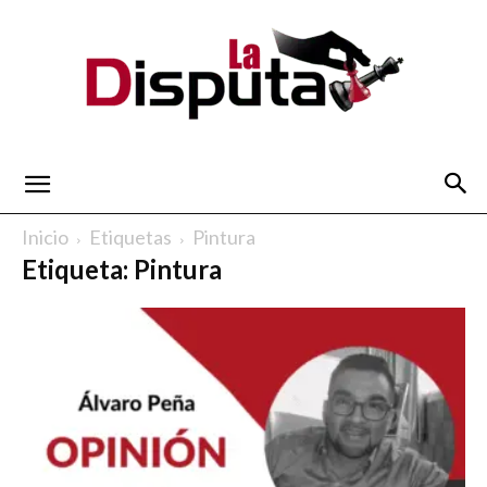
La
Inicio
Etiquetas
Pintura
Etiqueta: Pintura
Disputa