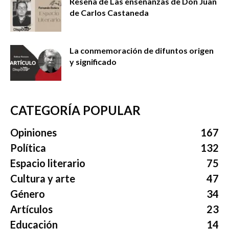
Reseña de Las enseñanzas de Don Juan
de Carlos Castaneda
La conmemoración de difuntos origen
y significado
CATEGORÍA POPULAR
Opiniones
167
Política
132
Espacio literario
75
Cultura y arte
47
Género
34
Artículos
23
Educación
14