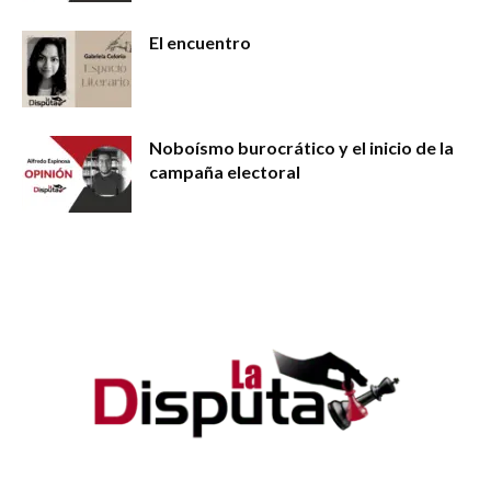
El encuentro
Noboísmo burocrático y el inicio de la
campaña electoral