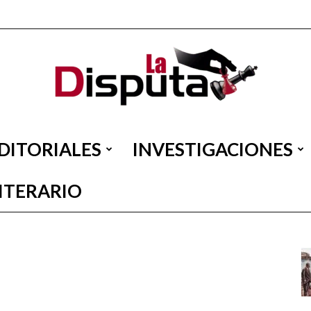
DITORIALES
INVESTIGACIONES
La
LITERARIO
Disputa