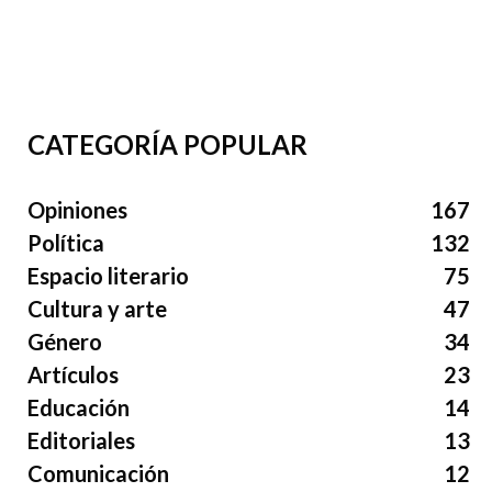
CATEGORÍA POPULAR
Opiniones
167
Política
132
Espacio literario
75
Cultura y arte
47
Género
34
Artículos
23
Educación
14
Editoriales
13
Comunicación
12