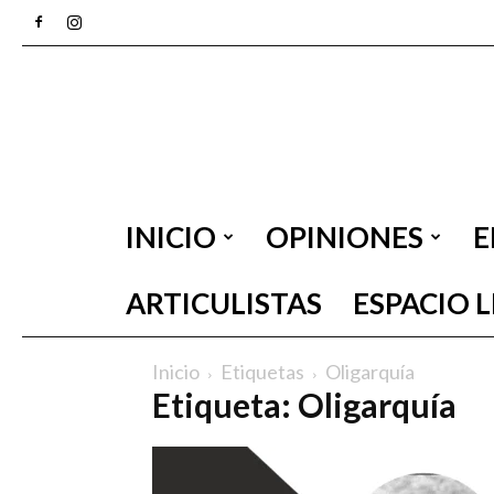
INICIO
OPINIONES
E
ARTICULISTAS
ESPACIO 
Inicio
Etiquetas
Oligarquía
Etiqueta: Oligarquía