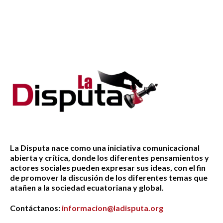
La Disputa nace como una iniciativa comunicacional
abierta y crítica, donde los diferentes pensamientos y
actores sociales pueden expresar sus ideas, con el fin
de promover la discusión de los diferentes temas que
atañen a la sociedad ecuatoriana y global.
Contáctanos:
informacion@ladisputa.org