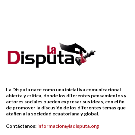
La Disputa nace como una iniciativa comunicacional
abierta y crítica, donde los diferentes pensamientos y
actores sociales pueden expresar sus ideas, con el fin
de promover la discusión de los diferentes temas que
atañen a la sociedad ecuatoriana y global.
Contáctanos:
informacion@ladisputa.org