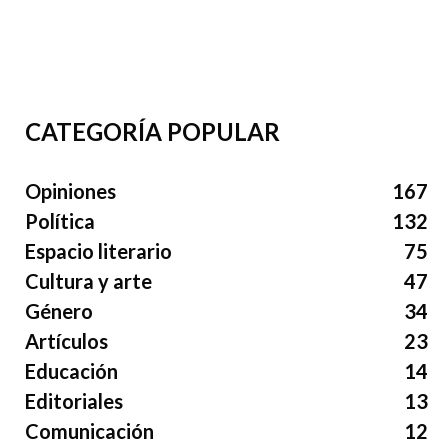
CATEGORÍA POPULAR
Opiniones
167
Política
132
Espacio literario
75
Cultura y arte
47
Género
34
Artículos
23
Educación
14
Editoriales
13
Comunicación
12