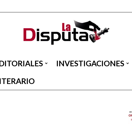
DITORIALES
INVESTIGACIONES
La
LITERARIO
Disputa