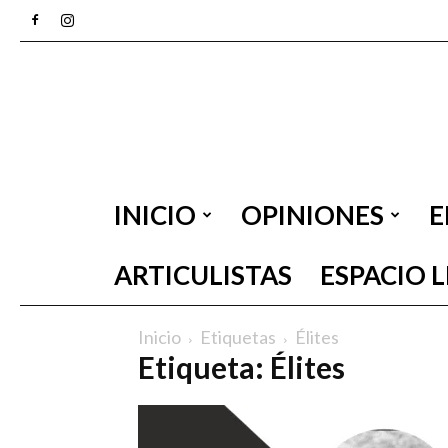
INICIO
OPINIONES
E
ARTICULISTAS
ESPACIO 
Inicio
Etiquetas
Élites
Etiqueta: Élites