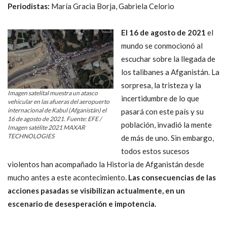
Periodistas:
María Gracia Borja, Gabriela Celorio
El 16 de agosto de 2021
el
mundo se conmocionó al
escuchar sobre la llegada de
los talibanes a Afganistán. La
sorpresa, la tristeza y la
Imagen satelital muestra un atasco
incertidumbre de lo que
vehicular en las afueras del aeropuerto
internacional de Kabul (Afganistán) el
pasará con este país y su
16 de agosto de 2021. Fuente: EFE /
población, invadió la mente
Imagen satélite 2021 MAXAR
TECHNOLOGIES
de más de uno. Sin embargo,
todos estos sucesos
violentos han acompañado la Historia de Afganistán desde
mucho antes a este acontecimiento.
Las consecuencias de las
acciones pasadas se visibilizan actualmente, en un
escenario de desesperación e impotencia.