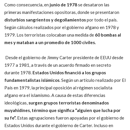
Como consecuencia, en
junio de 1978
se desataron las
primeras manifestaciones opositoras, donde se presentaron
disturbios sangrientos y degollamientos
por todo el país.
Según cálculos realizados por el gobierno afgano en 1978 y
1979. Los terroristas colocaban una medida de
60 bombas al
mes y mataban a un promedio de 1000 civiles.
Desde el gobierno de Jimmy Carter presidente de EEUU desde
1977 a 1981, a través de un acuerdo firmado en secreto
durante 1978.
Estados Unidos financió a los grupos
fundamentalistas islámicos
. Según un artículo realizado por El
País en 1979, la principal oposición al régimen socialista
afgano era el islamismo. A causa de estas diferencias
ideológicas,
surgen grupos terroristas denominados
muyahidines, término que significa “alguien que lucha por
su fe”.
Estas agrupaciones fueron apoyadas por el gobierno de
Estados Unidos durante el gobierno de Carter. Incluso en