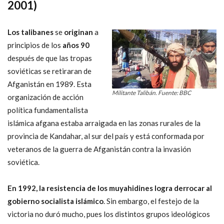
2001)
Los talibanes
se
originan
a
principios de los
años 90
después de que las tropas
soviéticas se retiraran de
Afganistán en 1989. Esta
Militante Talibán. Fuente: BBC
organización de acción
política fundamentalista
islámica afgana estaba arraigada en las zonas rurales de la
provincia de Kandahar, al sur del país y está conformada por
veteranos de la guerra de Afganistán contra la invasión
soviética.
En 1992, la resistencia de los muyahidines logra derrocar al
gobierno socialista islámico
. Sin embargo, el festejo de la
victoria no duró mucho, pues los distintos grupos ideológicos