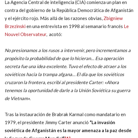
La Agencia Central de inteligencia (CIA) comienza un plan en
contra del gobierno de la República Democrática de Afganistán
y el ejército rojo. Más allá de las razones obvias,
Zbigniew
Brzezinski
en una entrevista en 1998 al semanario francés
Le
Nouvel Observateur
, acotó:
No presionamos a los rusos a intervenir, pero incrementamos a
propósito la probabilidad de que lo hicieran… Esa operación
secreta fue una idea excelente. Tuvo el efecto de atraer a los
soviéticos hacia la trampa afgana… El día que los soviéticos
cruzaron la frontera, escribí al presidente Carter: «Ahora
tenemos la oportunidad de darle a la Unión Soviética su guerra
de Vietnam».
Tras la instauración de Brabrak Karmal como mandatario en
1979, el presidente Jimmy Carter anunció
“La invasión
soviética de Afganistán es la mayor amenaza a la paz desde