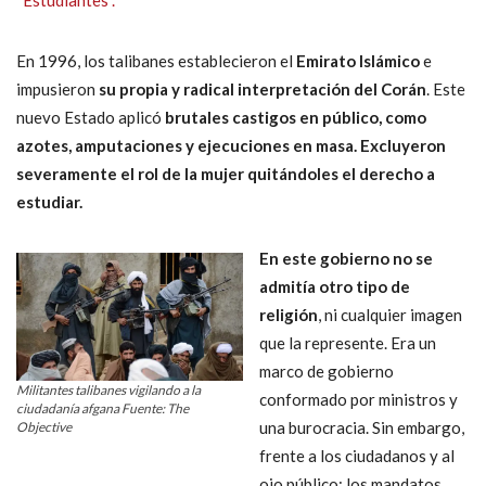
“Estudiantes”.
En 1996, los talibanes establecieron el
Emirato Islámico
e
impusieron
su propia y radical interpretación del Corán
. Este
nuevo Estado aplicó
brutales castigos en público, como
azotes, amputaciones y ejecuciones en masa. Excluyeron
severamente el rol de la mujer quitándoles el derecho a
estudiar.
En este gobierno no se
admitía otro tipo de
religión
, ni cualquier imagen
que la represente. Era un
marco de gobierno
Militantes talibanes vigilando a la
conformado por ministros y
ciudadanía afgana Fuente: The
una burocracia. Sin embargo,
Objective
frente a los ciudadanos y al
ojo público: los mandatos