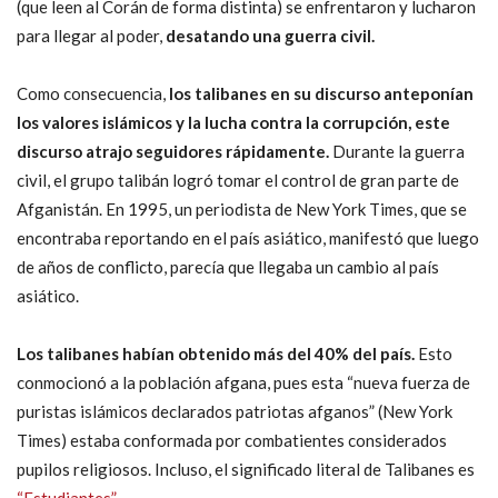
(que leen al Corán de forma distinta) se enfrentaron y lucharon
para llegar al poder,
desatando una
guerra civil.
Como consecuencia,
los talibanes en su discurso anteponían
los valores islámicos y la lucha contra la corrupción, este
discurso atrajo seguidores rápidamente.
Durante la guerra
civil, el grupo talibán logró tomar el control de gran parte de
Afganistán. En 1995, un periodista de New York Times, que se
encontraba reportando en el país asiático, manifestó que luego
de años de conflicto, parecía que llegaba un cambio al país
asiático.
Los talibanes habían obtenido más del 40% del país.
Esto
conmocionó a la población afgana, pues esta “nueva fuerza de
puristas islámicos declarados patriotas afganos” (New York
Times) estaba conformada por combatientes considerados
pupilos religiosos. Incluso, el significado literal de Talibanes es