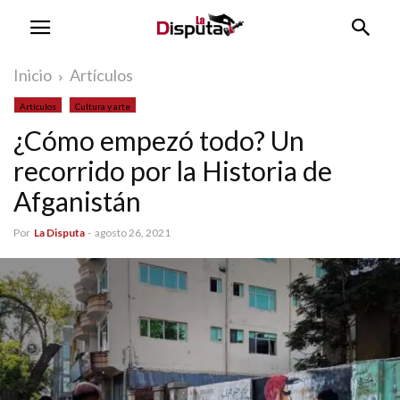
Inicio
Artículos
Artículos
Cultura y arte
¿Cómo empezó todo? Un
recorrido por la Historia de
Afganistán
Por
La Disputa
-
agosto 26, 2021