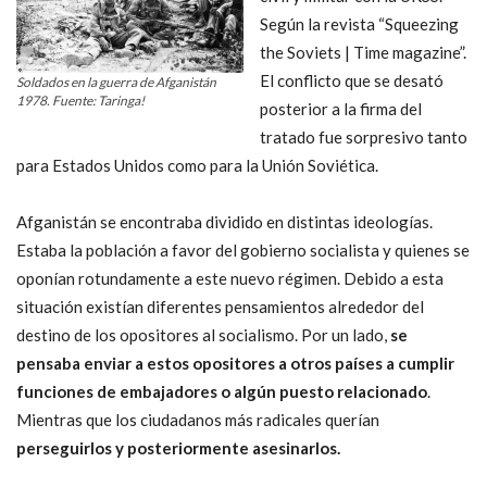
Según la revista “Squeezing
the Soviets | Time magazine”.
El conflicto que se desató
Soldados en la guerra de Afganistán
1978. Fuente: Taringa!
posterior a la firma del
tratado fue sorpresivo tanto
para Estados Unidos como para la Unión Soviética.
Afganistán se encontraba dividido en distintas ideologías.
Estaba la población a favor del gobierno socialista y quienes se
oponían rotundamente a este nuevo régimen. Debido a esta
situación existían diferentes pensamientos alrededor del
destino de los opositores al socialismo. Por un lado,
se
pensaba enviar a estos opositores a otros países a cumplir
funciones de embajadores o algún puesto relacionado
.
Mientras que los ciudadanos más radicales querían
perseguirlos y posteriormente asesinarlos.