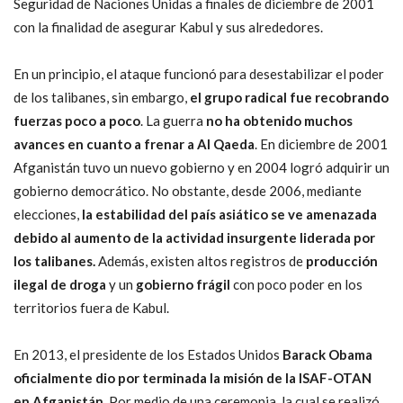
Seguridad de Naciones Unidas a finales de diciembre de 2001
con la finalidad de asegurar Kabul y sus alrededores.
En un principio, el ataque funcionó para desestabilizar el poder
de los talibanes, sin embargo,
el grupo radical fue recobrando
fuerzas poco a poco
. La guerra
no ha obtenido muchos
avances en cuanto a frenar a Al Qaeda
. En diciembre de 2001
Afganistán tuvo un nuevo gobierno y en 2004 logró adquirir un
gobierno democrático. No obstante, desde 2006, mediante
elecciones,
la estabilidad del país asiático se ve amenazada
debido al aumento de la actividad insurgente liderada por
los talibanes.
Además, existen altos registros de
producción
ilegal de droga
y un
gobierno frágil
con poco poder en los
territorios fuera de Kabul.
En 2013, el presidente de los Estados Unidos
Barack Obama
oficialmente dio por terminada la misión de la ISAF-OTAN
en Afganistán.
Por medio de una ceremonia, la cual se realizó