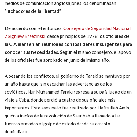
medios de comunicación anglosajones los denominaban
“luchadores de la libertad”.
De acuerdo con, el entonces,
Consejero de Seguridad Nacional
Zbigniew Brzezinski
, desde principios de 1978
los oficiales de
la CIA mantenían reuniones con los líderes insurgentes para
conocer sus necesidades.
Según el mismo consejero, el apoyo
de los oficiales fue aprobado en junio del mismo año.
A pesar de los conflictos, el gobierno de Taraki se mantuvo por
un año hasta que, sin escuchar las advertencias de los
soviéticos, Nur Muhammed Taraki regresa a su país luego de un
viaje a Cuba, donde perdió a cuatro de sus oficiales más
importantes. Este asesinato fue realizado por Hafizullah Amín,
quién a inicios de la revolución de Saur había llamado a las
fuerzas armadas al golpe de estado desde su arresto
domiciliario.