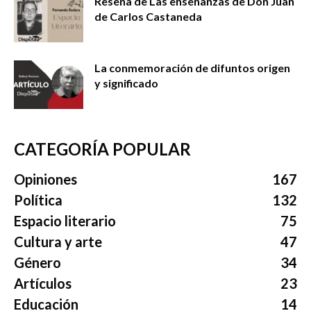
Reseña de Las enseñanzas de Don Juan
de Carlos Castaneda
La conmemoración de difuntos origen
y significado
CATEGORÍA POPULAR
Opiniones
167
Política
132
Espacio literario
75
Cultura y arte
47
Género
34
Artículos
23
Educación
14