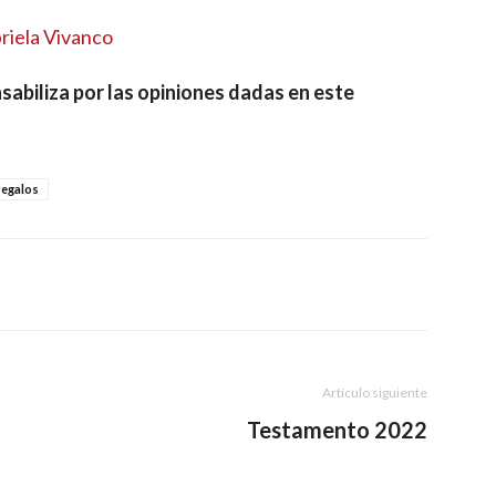
riela Vivanco
sabiliza por las opiniones dadas en este
regalos
Artículo siguiente
Testamento 2022