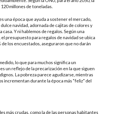
dioambiente. Según la ONU, para el año 2050, la
 120 millones de toneladas.
 es una época que ayuda a sostener el mercado,
dulce navidad, adornada de cajitas de colores y
a casa. Y ni hablemos de regalos. Según una
, el presupuesto para regalos de navidad se ubica
% de los encuestados, aseguraron que no darán
medido, lo que para muchos significa un
es un reflejo de la precarización en la que siguen
s dignos. La pobreza parece agudizarse, mientras
tos incrementan durante la época más “feliz” del
des más crudas, como la de las personas habitantes