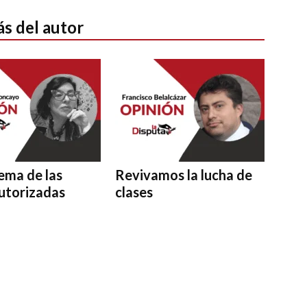
s del autor
lema de las
Revivamos la lucha de
utorizadas
clases