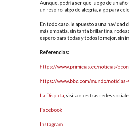
Aunque, podría ser que luego de un año 
un respiro, algo de alegría, algo para ce
En todo caso, le apuesto a una navidad
más empatía, sin tanta brillantina, rode
espero para todas y todos lo mejor, sin i
Referencias:
https://www.primicias.ec/noticias/eco
https://www.bbc.com/mundo/noticias
La Disputa
, visita nuestras redes sociale
Facebook
Instagram