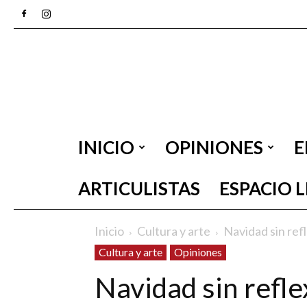
INICIO
OPINIONES
E
ARTICULISTAS
ESPACIO 
Inicio
Cultura y arte
Navidad sin ref
Cultura y arte
Opiniones
Navidad sin refle