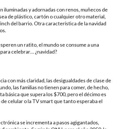
ucen iluminadas y adornadas con renos, muñecos de
 sea de plástico, cartón o cualquier otro material,
inch del barrio. Otra característica de la navidad
os.
esperen un ratito, el mundo se consume a una
o para celebrar… ¿navidad?
cia con más claridad, las desigualdades de clase de
undo, las familias no tienen para comer, de hecho,
sta básica que supera los $700, pero el décimo es
o de celular o la TV smart que tanto esperaba el
ectrónica se incrementa a pasos agigantados,