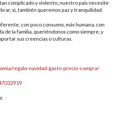
tan complicado y violento, nuestro país necesite
lebrar, si, también queremos paz y tranquilidad.
 diferente, con poco consumo, más humana, con
ada de la familia, queriéndonos como siempre, y
mportar sus creencias o culturas.
nomia/regalo-navidad-gasto-precio-compra/
-47032919
s: