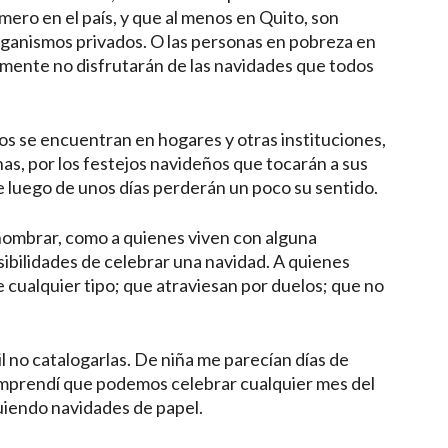
mero en el país, y que al menos en Quito, son
organismos privados. O las personas en pobreza en
ramente no disfrutarán de las navidades que todos
os se encuentran en hogares y otras instituciones,
as, por los festejos navideños que tocarán a sus
e luego de unos días perderán un poco su sentido.
nombrar, como a quienes viven con alguna
ibilidades de celebrar una navidad. A quienes
 cualquier tipo; que atraviesan por duelos; que no
il no catalogarlas. De niña me parecían días de
 comprendí que podemos celebrar cualquier mes del
uiendo navidades de papel.