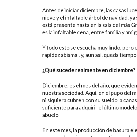
Antes de iniciar diciembre, las casas l
nieve y el infaltable árbol de navidad, ya
está presente hasta en la sala del más Gr
es la infaltable cena, entre familia y amig
Y todo esto se escucha muy lindo, pero 
rapidez abismal, y, aun así, queda tiemp
¿Qué sucede realmente en diciembre?
Diciembre, es el mes del año, que eviden
nuestra sociedad. Aquí, en el pupo del m
ni siquiera cubren con su sueldo la cana
suficiente para adquirir el último model
abuelo.
En este mes, la producción de basura el