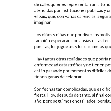
de calle, quienes representan un alto nú
atendidas por instituciones públicas y 
el país, que, con varias carencias, segu
imaginan.
Los niños y niñas que por diversos motiv
también esperarán con ansias estas fech
puertas, los juguetes y los caramelos qu
Hay tantas otras realidades que podría 
enfermedad catastrófica y no tienen pos
están pasando por momentos difíciles de
tienen ganas de celebrar.
Son fechas tan complicadas, que es difíc
fiesta. Hoy, después de tanto, al final
año, pero seguimos encasillados, persig