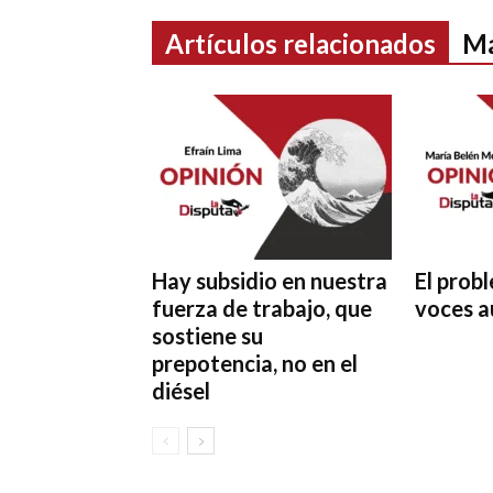
Artículos relacionados
Má
Hay subsidio en nuestra
El prob
fuerza de trabajo, que
voces a
sostiene su
prepotencia, no en el
diésel