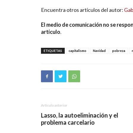
Encuentra otros artículos del autor:
Gab
El medio de comunicación no se respon
artículo
.
ETIQUETAS
capitalismo
Navidad
pobreza
Artículo anterior
Lasso, la autoeliminación y el
problema carcelario