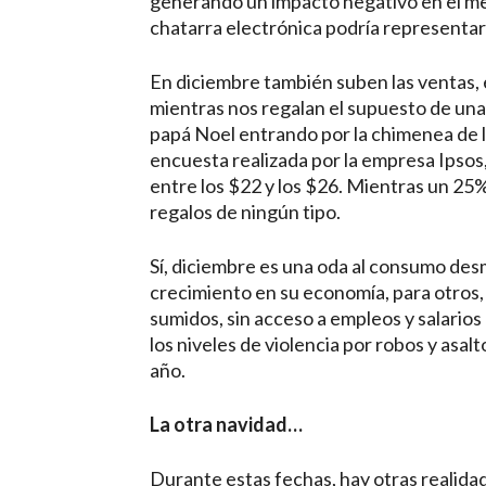
generando un impacto negativo en el me
chatarra electrónica podría representar
En diciembre también suben las ventas,
mientras nos regalan el supuesto de una 
papá Noel entrando por la chimenea de l
encuesta realizada por la empresa Ipsos
entre los $22 y los $26. Mientras un 25
regalos de ningún tipo.
Sí, diciembre es una oda al consumo des
crecimiento en su economía, para otros, 
sumidos, sin acceso a empleos y salario
los niveles de violencia por robos y asal
año.
La otra navidad…
Durante estas fechas, hay otras realida