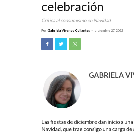
celebración
Crítica al consumismo en Navidad
Por
Gabriela Vivanco Collantes
-
diciembre 27, 2022
GABRIELA V
Las fiestas de diciembre dan inicio a un
Navidad, que trae consigo una carga de 