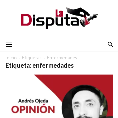
La
Inicio
Etiquetas
Enfermedades
Etiqueta: enfermedades
Disputa