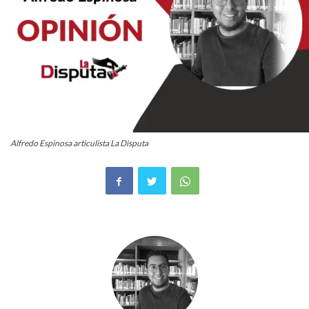
Alfredo Espinosa articulista La Disputa