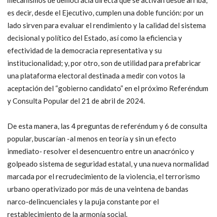
mecanismos de democracia directa que se activan desde arriba,
es decir, desde el Ejecutivo, cumplen una doble función: por un
lado sirven para evaluar el rendimiento y la calidad del sistema
decisional y político del Estado, así como la eficiencia y
efectividad de la democracia representativa y su
institucionalidad; y, por otro, son de utilidad para prefabricar
una plataforma electoral destinada a medir con votos la
aceptación del “gobierno candidato” en el próximo Referéndum
y Consulta Popular del 21 de abril de 2024.
De esta manera, las 4 preguntas de referéndum y 6 de consulta
popular, buscarían -al menos en teoría y sin un efecto
inmediato- resolver el desencuentro entre un anacrónico y
golpeado sistema de seguridad estatal, y una nueva normalidad
marcada por el recrudecimiento de la violencia, el terrorismo
urbano operativizado por más de una veintena de bandas
narco-delincuenciales y la puja constante por el
restablecimiento de la armonía social.