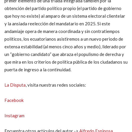
primer elemento de una triada integrada también por la
obtención del partido político propio (el partido de gobierno
que hoy no existe) al amparo de un sistema electoral clientelar
y la ansiada reelección del mandatario en 2025. Si este
andamiaje opera de manera coordinada y sin contratiempos
políticos, los ecuatorianos asistiremos a un nuevo periodo de
extensa estabilidad (al menos cinco años y medio), liderado por
un “gobierno candidato” que abraza el populismo de derecha y
que mira en los criterios de política pública de los ciudadanos su
puerta de ingreso a la continuidad.
La Disputa
, visita nuestras redes sociales:
Facebook
Instagram
Encuentra otros artículos del autor ->
Alfredo Espinosa