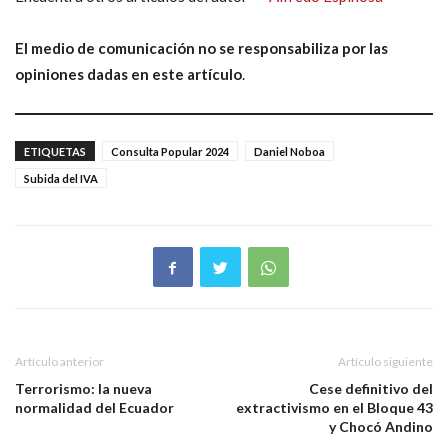
El medio de comunicación no se responsabiliza por las
opiniones dadas en este artículo
.
ETIQUETAS
Consulta Popular 2024
Daniel Noboa
Subida del IVA
Artículo anterior
Artículo siguiente
Terrorismo: la nueva
Cese definitivo del
normalidad del Ecuador
extractivismo en el Bloque 43
y Chocó Andino