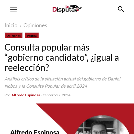
Inicio
Opiniones
Opiniones
Política
Consulta popular más
“gobierno candidato”, ¿igual a
reelección?
Análisis crítico de la situación actual del gobierno de Daniel
Noboa y la Consulta Popular de abril 2024
Por
Alfredo Espinosa
-
febrero 27, 2024