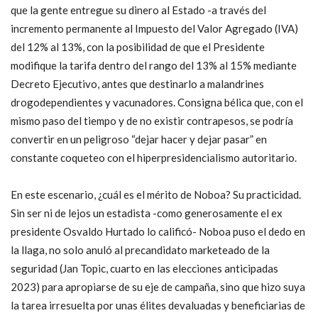
que la gente entregue su dinero al Estado -a través del
incremento permanente al Impuesto del Valor Agregado (IVA)
del 12% al 13%, con la posibilidad de que el Presidente
modifique la tarifa dentro del rango del 13% al 15% mediante
Decreto Ejecutivo, antes que destinarlo a malandrines
drogodependientes y vacunadores. Consigna bélica que, con el
mismo paso del tiempo y de no existir contrapesos, se podría
convertir en un peligroso “dejar hacer y dejar pasar” en
constante coqueteo con el hiperpresidencialismo autoritario.
En este escenario, ¿cuál es el mérito de Noboa? Su practicidad.
Sin ser ni de lejos un estadista -como generosamente el ex
presidente Osvaldo Hurtado lo calificó- Noboa puso el dedo en
la llaga, no solo anuló al precandidato marketeado de la
seguridad (Jan Topic, cuarto en las elecciones anticipadas
2023) para apropiarse de su eje de campaña, sino que hizo suya
la tarea irresuelta por unas élites devaluadas y beneficiarias de